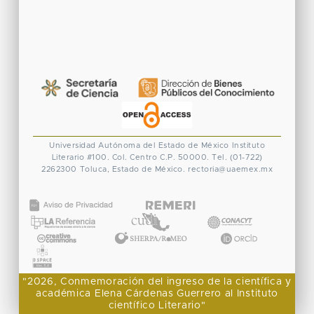
Universidad Autónoma del Estado de México
Instituto
Literario #100. Col. Centro
C.P. 50000. Tel. (01-722)
2262300
Toluca, Estado de México.
rectoria@uaemex.mx
CONACYT
"2026, Conmemoración del ingreso de la científica y
académica Elena Cárdenas Guerrero al Instituto
científico Literario"