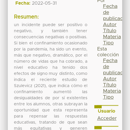
Por
Fecha:
2022-05-31
Fecha
de
Resumen:
publicación
Autor
un incidente puede ser positivo o
Título
negativo, y también tener
Materia
consecuencias negativas o positivas.
Tipo
Si bien el confinamiento ocasionado
Esta
por la pandemia, ha sido un evento,
colección
más que negativo, dramático, por el
Fecha
número de vidas que ha cobrado, a
de
nivel educativo ha tenido dos
publicación
efectos de signo muy distinto, como
Autor
indica el reciente estudio de
Título
Szulevicz (2021), que indica cómo el
Materia
confinamiento aumentó las
Tipo
desigualdades de por sí existentes
entre los alumnos, otras subrayan la
oportunidad que esta representa
Usuario
para repensar las respuestas
Acceder
educativas, tratando de que sean
más equitativas y generen