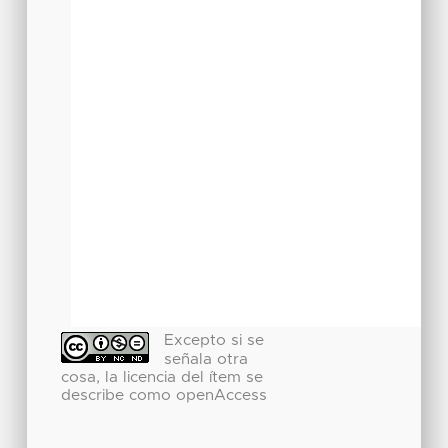
Excepto si se
señala otra
cosa, la licencia del ítem se
describe como openAccess