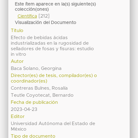
Este ítem aparece en la(s) siguiente(s)
colección(ones)
[212]
Científica
Visualización del Documento
Título
Efecto de bebidas ácidas
industrializadas en la rugosidad de
selladores de fosas y fisuras: estudio
in vitro
Autor
Baca Solano, Georgina
Director(es) de tesis, compilador(es) o
coordinador(es)
Contreras Bulnes, Rosalía
Teutle Coyotecat, Bernardo
Fecha de publicación
2023-04-23
Editor
Universidad Autónoma del Estado de
México
Tipo de documento