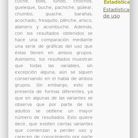
cuche, bolis, tundo, chochos,
Estadísticas
gueleque, buche, pachiche, güilear,
Estadísticas
chumbo, guache, barañas,
de uso
acochado, fresquito, pilinche, arisco,
alamero y acombuche. Además,
con los resultados obtenidos se
hace una comparación mediante
una serie de gráficas del uso que
éstas tienen en ambos grupos.
Asimismo, los resultados muestran
que todas las variables, sin
excepción alguna, aún se siguen
conservando en el habla de ambos
grupos. Sin embargo, esto se
presenta de formas diferentes, ya
que en algunas de las variantes se
observa que por parte de los
adultos se obtiene un mayor
número de resultados. Esto quiere
decir, que existen ciertas variantes
que comienzan a perder uso y
carecen de conocimiento por parte