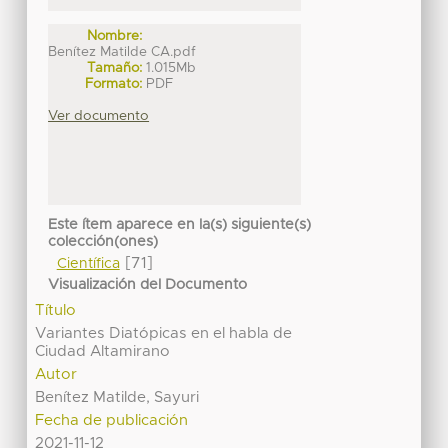
Nombre:
Benítez Matilde CA.pdf
Tamaño:
1.015Mb
Formato:
PDF
Ver documento
Este ítem aparece en la(s) siguiente(s)
colección(ones)
[71]
Científica
Visualización del Documento
Título
Variantes Diatópicas en el habla de
Ciudad Altamirano
Autor
Benítez Matilde, Sayuri
Fecha de publicación
2021-11-12