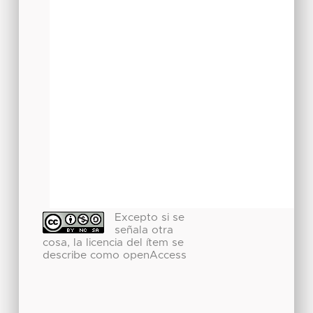
Excepto si se
señala otra
cosa, la licencia del ítem se
describe como openAccess