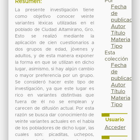
Por
Resumen:
Fecha
La presente investigación tiene
de
como objetivo conocer veinte
publicación
variantes léxicas utilizadas en el
Autor
poblado de Ciudad Altamirano, Gro.
Título
Esto se realizó mediante la
Materia
aplicación de cien cuestionarios a
Tipo
dos grupos de edad, jóvenes y
Esta
adultos, y de esta manera exponer
colección
la forma en que se utilizan en dicho
Fecha
lugar, asimismo, si hay algún cambio
de
o mayor preferencia por un grupo.
publicación
Se consideró hacer este tipo de
Autor
investigación, ya que este lugar es
Título
rico en variantes distintivas que
Materia
fuera de él no se emplean y
Tipo
carecen de difusión actual. Por esta
razón se busca dar conocimiento de
Usuario
veinte variantes actuales en el habla
Acceder
de los pobladores de dicho lugar, las
cuales son: picaditas, uchepos,