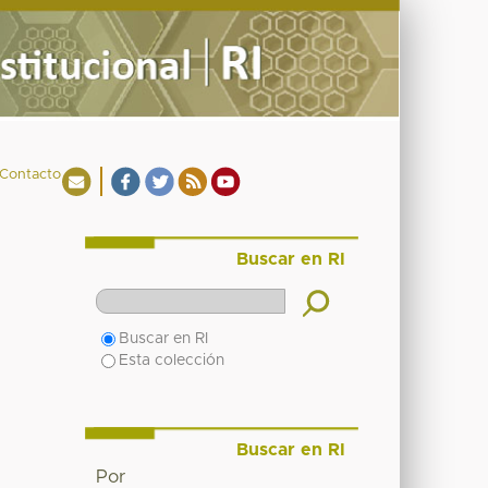
Contacto
Buscar en RI
Buscar en RI
Esta colección
Buscar en RI
Por