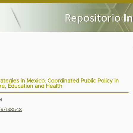
ategies in Mexico: Coordinated Public Policy in
re, Education and Health
l
799/138548