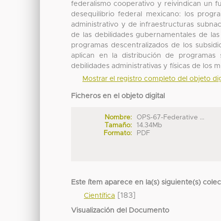
federalismo cooperativo y reivindican un 
desequilibrio federal mexicano: los prog
administrativo y de infraestructuras subnac
de las debilidades gubernamentales de las 
programas descentralizados de los subsidi
aplican en la distribución de programas
debilidades administrativas y físicas de los
Mostrar el registro completo del objeto dig
Ficheros en el objeto digital
Nombre:
OPS-67-Federative ...
Tamaño:
14.34Mb
Formato:
PDF
Este ítem aparece en la(s) siguiente(s) cole
[183]
Científica
Visualización del Documento