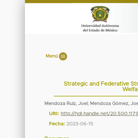
Menú
Strategic and Federative Str
Welfa
Mendoza Ruiz, Joel
;
Mendoza Gómez, Joe
URI:
http://hdl.handle.net/20.500.11
Fecha:
2023-06-15