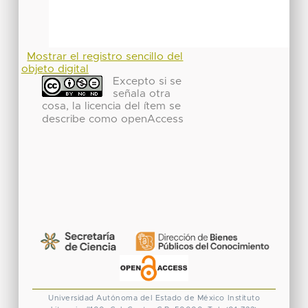
Mostrar el registro sencillo del
objeto digital
Excepto si se
señala otra
cosa, la licencia del ítem se
describe como openAccess
Universidad Autónoma del Estado de México
Instituto