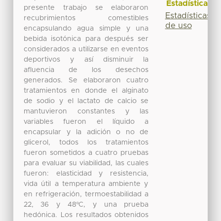
Estadísticas
presente trabajo se elaboraron
Estadísticas
recubrimientos comestibles
de uso
encapsulando agua simple y una
bebida isotónica para después ser
considerados a utilizarse en eventos
deportivos y así disminuir la
afluencia de los desechos
generados. Se elaboraron cuatro
tratamientos en donde el alginato
de sodio y el lactato de calcio se
mantuvieron constantes y las
variables fueron el líquido a
encapsular y la adición o no de
glicerol, todos los tratamientos
fueron sometidos a cuatro pruebas
para evaluar su viabilidad, las cuales
fueron: elasticidad y resistencia,
vida útil a temperatura ambiente y
en refrigeración, termoestabilidad a
22, 36 y 48ºC, y una prueba
hedónica. Los resultados obtenidos