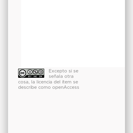
Excepto si se
señala otra
cosa, la licencia del ítem se
describe como openAccess