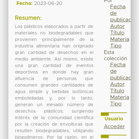
Por
Fecha:
2023-06-20
Fecha
de
Resumen:
publicación
Autor
Los plásticos elaborados a partir de
Título
materiales no biodegradables que
Materia
provienen principalmente de la
Tipo
industria alimentaria han originado
Esta
gran cantidad de desechos en el
colección
medio ambiente. Así mismo, existe
Fecha
una gran cantidad de eventos
de
deportivos en donde hay gran
publicación
afluencia de personas que
Autor
consumen grandes cantidades de
Título
agua simple y bebidas isotónicas
Materia
embotelladas y, por lo tanto,
Tipo
generan un elevado número de
desechos plásticos; surgiendo
interés de la comunidad científica
Usuario
por la creación de envolturas que
Acceder
resulten biodegradables, utilizando
biopolímeros. Por tal razón, en el