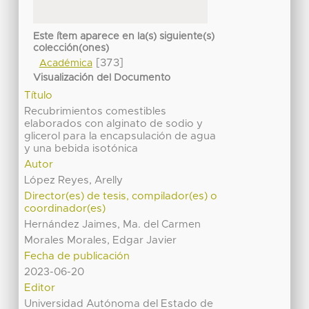
Este ítem aparece en la(s) siguiente(s)
colección(ones)
[373]
Académica
Visualización del Documento
Título
Recubrimientos comestibles
elaborados con alginato de sodio y
glicerol para la encapsulación de agua
y una bebida isotónica
Autor
López Reyes, Arelly
Director(es) de tesis, compilador(es) o
coordinador(es)
Hernández Jaimes, Ma. del Carmen
Morales Morales, Edgar Javier
Fecha de publicación
2023-06-20
Editor
Universidad Autónoma del Estado de