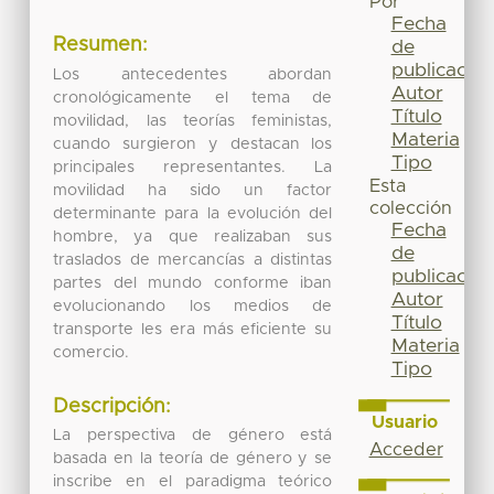
Por
Fecha
Resumen:
de
publicación
Los antecedentes abordan
Autor
cronológicamente el tema de
Título
movilidad, las teorías feministas,
Materia
cuando surgieron y destacan los
Tipo
principales representantes. La
Esta
movilidad ha sido un factor
colección
determinante para la evolución del
Fecha
hombre, ya que realizaban sus
de
traslados de mercancías a distintas
publicación
partes del mundo conforme iban
Autor
evolucionando los medios de
Título
transporte les era más eficiente su
Materia
comercio.
Tipo
Descripción:
Usuario
La perspectiva de género está
Acceder
basada en la teoría de género y se
inscribe en el paradigma teórico