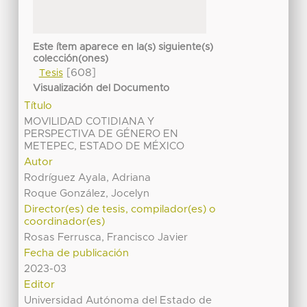
Este ítem aparece en la(s) siguiente(s)
colección(ones)
[608]
Tesis
Visualización del Documento
Título
MOVILIDAD COTIDIANA Y
PERSPECTIVA DE GÉNERO EN
METEPEC, ESTADO DE MÉXICO
Autor
Rodríguez Ayala, Adriana
Roque González, Jocelyn
Director(es) de tesis, compilador(es) o
coordinador(es)
Rosas Ferrusca, Francisco Javier
Fecha de publicación
2023-03
Editor
Universidad Autónoma del Estado de