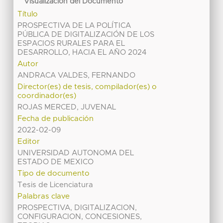
Visualización del Documento
Título
PROSPECTIVA DE LA POLÍTICA
PÚBLICA DE DIGITALIZACIÓN DE LOS
ESPACIOS RURALES PARA EL
DESARROLLO, HACIA EL AÑO 2024
Autor
ANDRACA VALDES, FERNANDO
Director(es) de tesis, compilador(es) o
coordinador(es)
ROJAS MERCED, JUVENAL
Fecha de publicación
2022-02-09
Editor
UNIVERSIDAD AUTONOMA DEL
ESTADO DE MEXICO
Tipo de documento
Tesis de Licenciatura
Palabras clave
PROSPECTIVA, DIGITALIZACION,
CONFIGURACION, CONCESIONES,