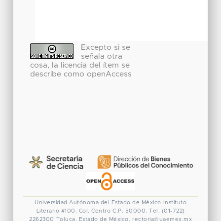
Excepto si se
señala otra
cosa, la licencia del ítem se
describe como openAccess
Universidad Autónoma del Estado de México
Instituto
Literario #100. Col. Centro
C.P. 50000. Tel. (01-722)
2262300
Toluca, Estado de México.
rectoria@uaemex.mx