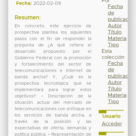
Por
Fecha:
2022-02-09
Fecha
de
Resumen:
publicación
Autor
En concreto, este ejercicio de
Título
prospectiva plantea los siguientes
Materia
pasos con el fin de responder la
Tipo
pregunta de ¿A qué refiere el
Esta
desarrollo propuesto por el
colección
Gobierno Federal con la promoción
Fecha
y fortalecimiento del sector de
de
telecomunicaciones e Internet de
publicación
banda ancha? Y, ¿Cuál es la
Autor
prospectiva tecnológica que se
Título
implementará para lograr estos
Materia
objetivos?: • Descripción de la
Tipo
situación actual del mercado de
telecomunicaciones con enfoque en
los servicios de banda ancha, a
Usuario
través de la posición y las
Acceder
expectativas de oferta, demanda y
política pública. • Representación de