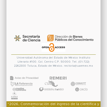
Universidad Autónoma del Estado de México
Instituto
Literario #100. Col. Centro
C.P. 50000. Tel. (01-722)
2262300
Toluca, Estado de México.
rectoria@uaemex.mx
CONACYT
"2026, Conmemoración del ingreso de la científica y