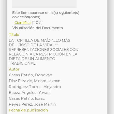
Este ítem aparece en la(s) siguiente(s)
colección(ones)
[207]
Científica
Visualización del Documento
Título
LA TORTILLA DE MAÍZ “…LO MÁS
DELICIOSO DE LA VIDA…”:
REPRESENTACIONES SOCIALES CON
RELACIÓN A LA RESTRICCIÓN EN LA
DIETA DE UN ALIMENTO
TRADICIONAL
Autor
Casas Patiño, Donovan
Diaz Elizalde, Miriam Jazmín
Rodríguez Torres, Alejandra
Baeza Ángeles, Yovani
Casas Patiño, Isaac
Reyes Pérez, José Martin
Fecha de publicación