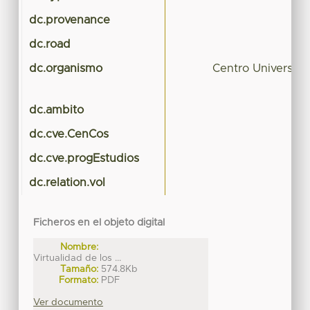
dc.provenance
dc.road
dc.organismo
Centro Universita
dc.ambito
dc.cve.CenCos
dc.cve.progEstudios
dc.relation.vol
Ficheros en el objeto digital
Nombre:
Virtualidad de los ...
Tamaño:
574.8Kb
Formato:
PDF
Ver documento