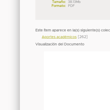
Tamaño:
38.13Mb
Formato:
PDF
Este ítem aparece en la(s) siguiente(s) cole
[262]
Aportes académicos
Visualización del Documento