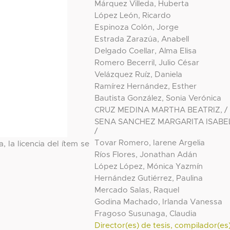
Márquez Villeda, Huberta
López León, Ricardo
Espinoza Colón, Jorge
Estrada Zarazúa, Anabell
Delgado Coellar, Alma Elisa
Romero Becerril, Julio César
Velázquez Ruíz, Daniela
Ramírez Hernández, Esther
Bautista González, Sonia Verónica
CRUZ MEDINA MARTHA BEATRIZ, /
SENA SANCHEZ MARGARITA ISABE
/
Tovar Romero, Iarene Argelia
, la licencia del ítem se
Ríos Flores, Jonathan Adán
López López, Mónica Yazmín
Hernández Gutiérrez, Paulina
Mercado Salas, Raquel
Godina Machado, Irlanda Vanessa
Fragoso Susunaga, Claudia
Director(es) de tesis, compilador(es