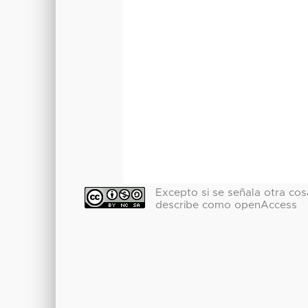
Excepto si se señala otra cosa
describe como openAccess