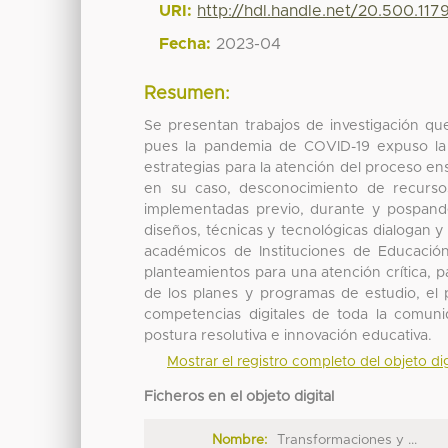
URI:
http://hdl.handle.net/20.500.11
Fecha:
2023-04
Resumen:
Se presentan trabajos de investigación q
pues la pandemia de COVID-19 expuso la 
estrategias para la atención del proceso en
en su caso, desconocimiento de recursos
implementadas previo, durante y pospandem
diseños, técnicas y tecnológicas dialogan 
académicos de Instituciones de Educació
planteamientos para una atención crítica, pa
de los planes y programas de estudio, el 
competencias digitales de toda la comun
postura resolutiva e innovación educativa.
Mostrar el registro completo del objeto dig
Ficheros en el objeto digital
Nombre:
Transformaciones y ...