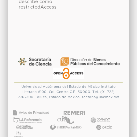
describe como
restrictedAccess
Universidad Autónoma del Estado de México
Instituto
Literario #100. Col. Centro
C.P. 50000. Tel. (01-722)
2262300
Toluca, Estado de México.
rectoria@uaemex.mx
CONACYT