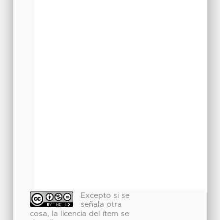
Excepto si se
señala otra
cosa, la licencia del ítem se