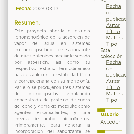
Por
Fecha
Fecha:
2023-03-13
de
publicación
Resumen:
Autor
Este proyecto aborda el estudio
Título
fenomenológico de la adsorción de
Materia
vapor de agua en sistemas
Tipo
microencapsulados de saborizante
Esta
de nuez obtenidos mediante secado
colección
Fecha
por aspersión, así como su
de
respectivo estudio termodinámico
publicación
para establecer su estabilidad física
Autor
y correlacionarla con su morfología.
Título
Par ello se produjeron tres sistemas
Materia
de microcápsulas empleando
Tipo
concentrado de proteína de suero
de leche y goma de mezquite como
agentes encapsulantes, y una
Usuario
mezcla de ambos biopolímeros.
Acceder
Primeramente, para generar la
incorporación del saborizante se