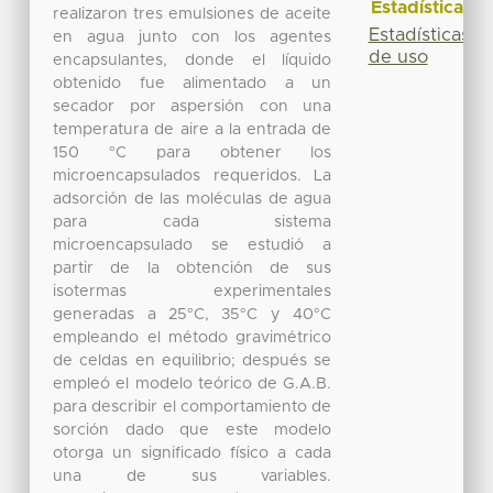
Estadísticas
realizaron tres emulsiones de aceite
Estadísticas
en agua junto con los agentes
de uso
encapsulantes, donde el líquido
obtenido fue alimentado a un
secador por aspersión con una
temperatura de aire a la entrada de
150 °C para obtener los
microencapsulados requeridos. La
adsorción de las moléculas de agua
para cada sistema
microencapsulado se estudió a
partir de la obtención de sus
isotermas experimentales
generadas a 25°C, 35°C y 40°C
empleando el método gravimétrico
de celdas en equilibrio; después se
empleó el modelo teórico de G.A.B.
para describir el comportamiento de
sorción dado que este modelo
otorga un significado físico a cada
una de sus variables.