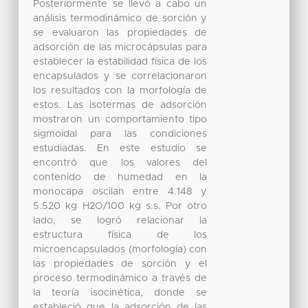
Posteriormente se llevó a cabo un
análisis termodinámico de sorción y
se evaluaron las propiedades de
adsorción de las microcápsulas para
establecer la estabilidad física de los
encapsulados y se correlacionaron
los resultados con la morfología de
estos. Las isotermas de adsorción
mostraron un comportamiento tipo
sigmoidal para las condiciones
estudiadas. En este estudio se
encontró que los valores del
contenido de humedad en la
monocapa oscilan entre 4.148 y
5.520 kg H2O/100 kg s.s. Por otro
lado, se logró relacionar la
estructura física de los
microencapsulados (morfología) con
las propiedades de sorción y el
proceso termodinámico a través de
la teoría isocinética, donde se
estableció que la adsorción de las