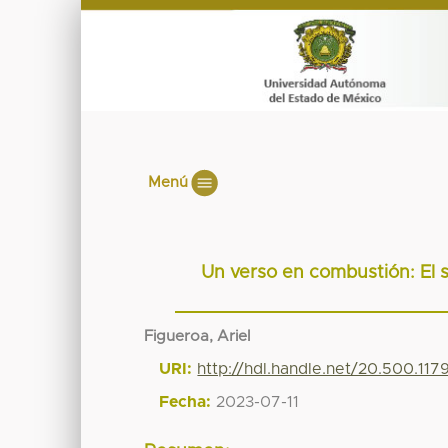
Menú
Un verso en combustión: El 
Figueroa, Ariel
URI:
http://hdl.handle.net/20.500.11
Fecha:
2023-07-11