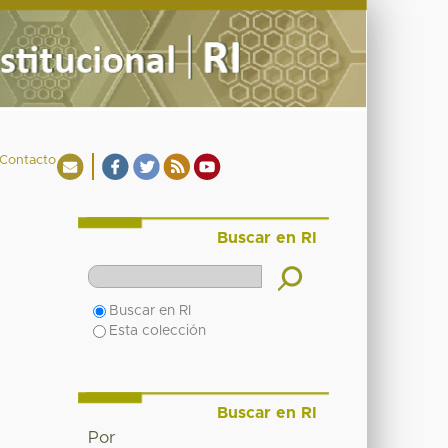
Contacto
Buscar en RI
Buscar en RI
Esta colección
Buscar en RI
Por