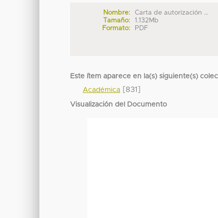
Nombre:
Carta de autorización ...
Tamaño:
1.132Mb
Formato:
PDF
Este ítem aparece en la(s) siguiente(s) cole
[831]
Académica
Visualización del Documento