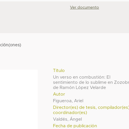
Ver documento
cción(ones)
Título
Un verso en combustión: El
sentimiento de lo sublime en Zozob
de Ramón López Velarde
Autor
Figueroa, Ariel
Director(es) de tesis, compilador(es
coordinador(es)
Valdés, Ángel
Fecha de publicación