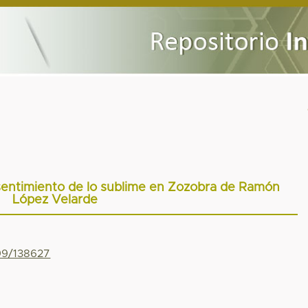
sentimiento de lo sublime en Zozobra de Ramón
López Velarde
799/138627