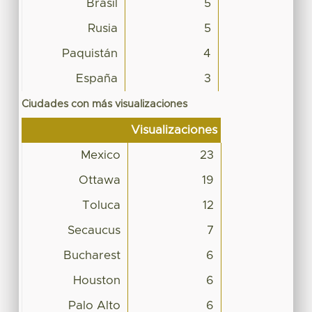
Brasil
5
Rusia
5
Paquistán
4
España
3
Ciudades con más visualizaciones
Visualizaciones
Mexico
23
Ottawa
19
Toluca
12
Secaucus
7
Bucharest
6
Houston
6
Palo Alto
6