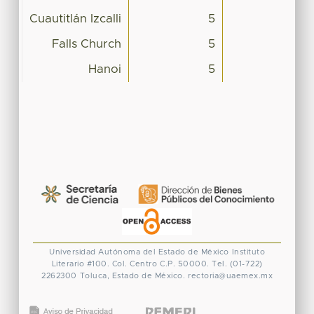
Cuautitlán Izcalli
5
Falls Church
5
Hanoi
5
Universidad Autónoma del Estado de México
Instituto
Literario #100. Col. Centro
C.P. 50000. Tel. (01-722)
2262300
Toluca, Estado de México.
rectoria@uaemex.mx