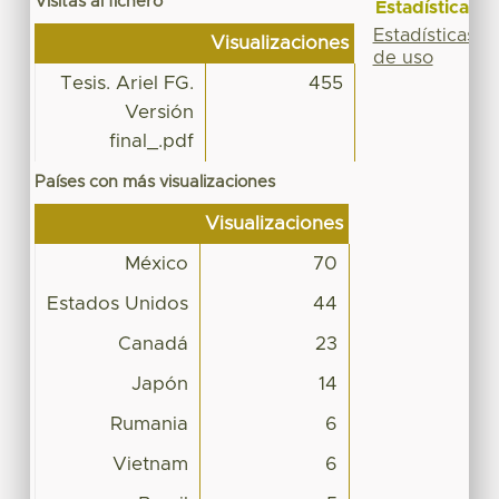
Visitas al fichero
Estadísticas
Estadísticas
Visualizaciones
de uso
Tesis. Ariel FG.
455
Versión
final_.pdf
Países con más visualizaciones
Visualizaciones
México
70
Estados Unidos
44
Canadá
23
Japón
14
Rumania
6
Vietnam
6