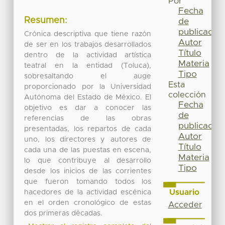
Por
Fecha
Resumen:
de
publicación
Crónica descriptiva que tiene razón
Autor
de ser en los trabajos desarrollados
Título
dentro de la actividad artística
Materia
teatral en la entidad (Toluca),
Tipo
sobresaltando el auge
Esta
proporcionado por la Universidad
colección
Autónoma del Estado de México. El
Fecha
objetivo es dar a conocer las
de
referencias de las obras
publicación
presentadas, los repartos de cada
Autor
uno, los directores y autores de
Título
cada una de las puestas en escena,
Materia
lo que contribuye al desarrollo
Tipo
desde los inicios de las corrientes
que fueron tomando todos los
Usuario
hacedores de la actividad escénica
en el orden cronológico de estas
Acceder
dos primeras décadas.