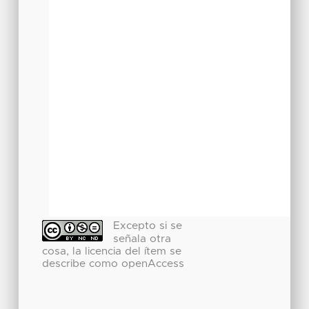
Excepto si se
señala otra
cosa, la licencia del ítem se
describe como openAccess