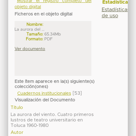
Mostrar el registro completo del
Estadísticas
objeto digital
Estadísticas
Ficheros en el objeto digital
de uso
Nombre:
La aurora del ...
Tamaño:
65.34Mb
Formato:
PDF
Ver documento
Este ítem aparece en la(s) siguiente(s)
colección(ones)
[53]
Cuadernos institucionales
Visualización del Documento
Título
La aurora del viento. Cuatro primeros
lustros de teatro universitario en
Toluca 1960-1980
Autor