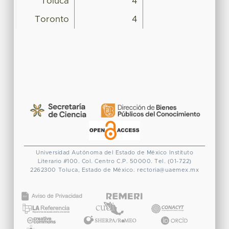
Toluca
4
Toronto
4
Universidad Autónoma del Estado de México
Instituto
Literario #100. Col. Centro
C.P. 50000. Tel. (01-722)
2262300
Toluca, Estado de México.
rectoria@uaemex.mx
CONACYT