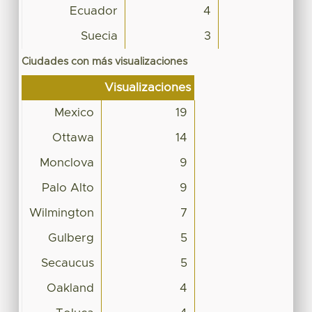
Ecuador
4
Suecia
3
Ciudades con más visualizaciones
Visualizaciones
Mexico
19
Ottawa
14
Monclova
9
Palo Alto
9
Wilmington
7
Gulberg
5
Secaucus
5
Oakland
4