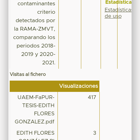
Estadísticas
contaminantes
Estadísticas
criterio
de uso
detectados por
la RAMA-ZMVT,
comparando los
periodos 2018-
2019 y 2020-
2021.
Visitas al fichero
Visualizaciones
UAEM-FaPUR-
417
TESIS-EDITH
FLORES
GONZALEZ.pdf
EDITH FLORES
3