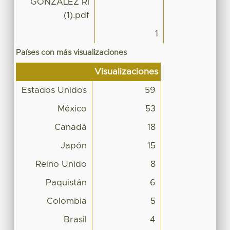
GONZÁLEZ RI
(1).pdf
1
Países con más visualizaciones
Visualizaciones
Estados Unidos
59
México
53
Canadá
18
Japón
15
Reino Unido
8
Paquistán
6
Colombia
5
Brasil
4