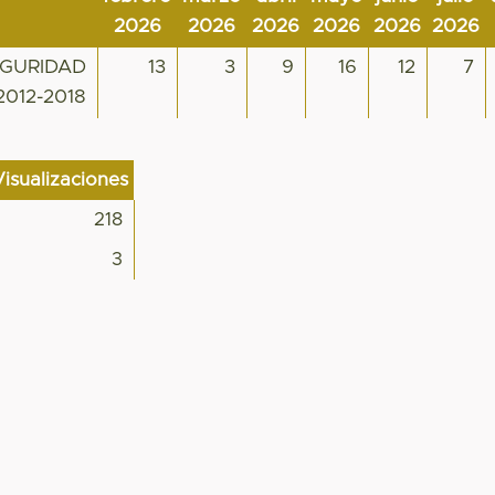
2026
2026
2026
2026
2026
2026
EGURIDAD
13
3
9
16
12
7
012-2018
Visualizaciones
218
3