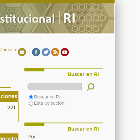
Contacto
Buscar en RI
aciones
Buscar en RI
Esta colección
221
Buscar en RI
Por
agosto