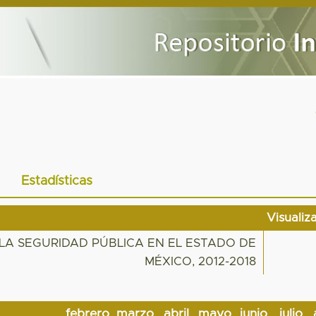
Estadísticas
Visualiz
LA SEGURIDAD PÚBLICA EN EL ESTADO DE
MÉXICO, 2012-2018
febrero
marzo
abril
mayo
junio
julio