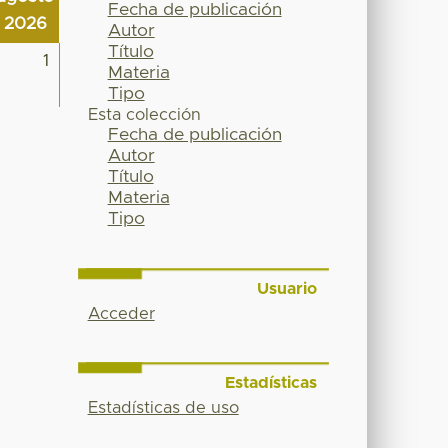
Fecha de publicación
2026
Autor
Título
1
Materia
Tipo
Esta colección
Fecha de publicación
Autor
Título
Materia
Tipo
Usuario
Acceder
Estadísticas
Estadísticas de uso