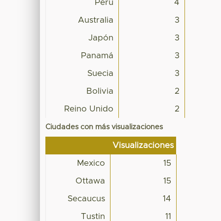
Perú
4
Australia
3
Japón
3
Panamá
3
Suecia
3
Bolivia
2
Reino Unido
2
Ciudades con más visualizaciones
Visualizaciones
Mexico
15
Ottawa
15
Secaucus
14
Tustin
11