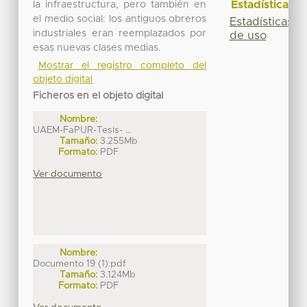
Estadísticas
la infraestructura, pero también en
el medio social: los antiguos obreros
Estadísticas
industriales eran reemplazados por
de uso
esas nuevas clases medias.
Mostrar el registro completo del
objeto digital
Ficheros en el objeto digital
Nombre:
UAEM-FaPUR-Tesis- ...
Tamaño:
3.255Mb
Formato:
PDF
Ver documento
Nombre:
Documento 19 (1).pdf
Tamaño:
3.124Mb
Formato:
PDF