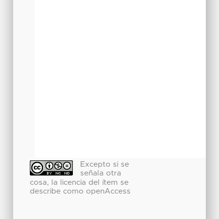
Excepto si se
señala otra
cosa, la licencia del ítem se
describe como openAccess