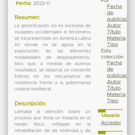
Por
Fecha:
2022-11
Fecha
de
Resumen:
publicación
Autor
La gentrificación no es exclusiva de
Título
ciudades occidentales el fenómeno
Materia
se ha presentado en América Latina
Tipo
en donde no se agota en la
Esta
exploración de las diferentes
colección
modalidades de desplazamiento.
Fecha
Sino que, a medida de buenos
de
resultados, se observa un creciente
publicación
interés en los mecanismos de
Autor
resistencia frente a la gobernanza
Título
urbana neoliberal.
Materia
Tipo
Descripción:
Llamaba la atención sobre un
Usuario
proceso que tenía un impacto en el
Acceder
medio físico, reflejado en la
rehabilitación de las viviendas y de