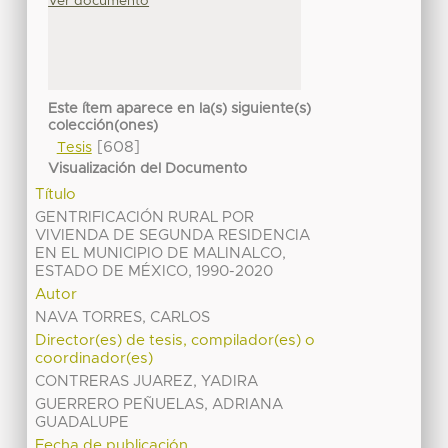
Ver documento
Este ítem aparece en la(s) siguiente(s)
colección(ones)
[608]
Tesis
Visualización del Documento
Título
GENTRIFICACIÓN RURAL POR
VIVIENDA DE SEGUNDA RESIDENCIA
EN EL MUNICIPIO DE MALINALCO,
ESTADO DE MÉXICO, 1990-2020
Autor
NAVA TORRES, CARLOS
Director(es) de tesis, compilador(es) o
coordinador(es)
CONTRERAS JUAREZ, YADIRA
GUERRERO PEÑUELAS, ADRIANA
GUADALUPE
Fecha de publicación