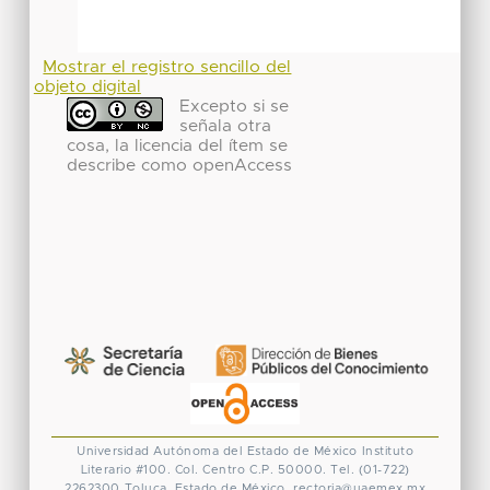
Mostrar el registro sencillo del
objeto digital
Excepto si se
señala otra
cosa, la licencia del ítem se
describe como openAccess
Universidad Autónoma del Estado de México
Instituto
Literario #100. Col. Centro
C.P. 50000. Tel. (01-722)
2262300
Toluca, Estado de México.
rectoria@uaemex.mx