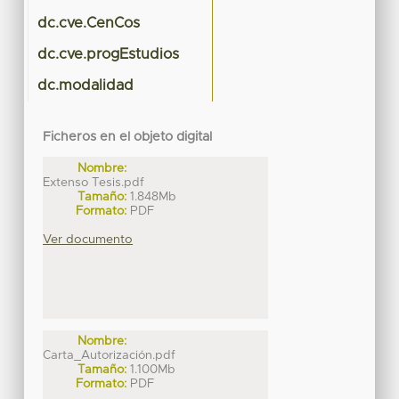
dc.cve.CenCos
dc.cve.progEstudios
dc.modalidad
Ficheros en el objeto digital
Nombre:
Extenso Tesis.pdf
Tamaño:
1.848Mb
Formato:
PDF
Ver documento
Nombre:
Carta_Autorización.pdf
Tamaño:
1.100Mb
Formato:
PDF