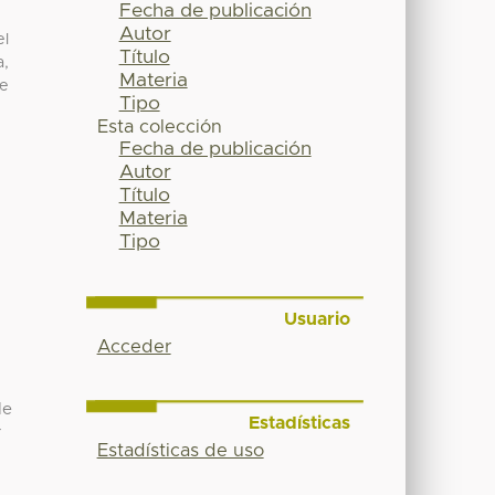
Fecha de publicación
Autor
el
Título
a,
Materia
de
Tipo
Esta colección
Fecha de publicación
Autor
Título
Materia
Tipo
Usuario
Acceder
de
Estadísticas
-
Estadísticas de uso