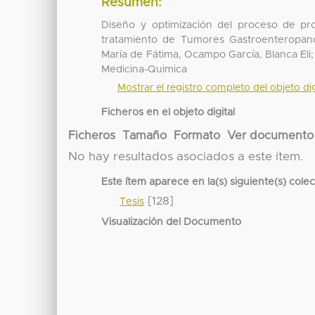
Resumen:
Diseño y optimización del proceso de pr
tratamiento de Tumores Gastroenteropancr
María de Fátima, Ocampo García, Blanca Eli
Medicina-Quimica
Mostrar el registro completo del objeto dig
Ficheros en el objeto digital
Ficheros
Tamaño
Formato
Ver documento
No hay resultados asociados a este ítem.
Este ítem aparece en la(s) siguiente(s) cole
[128]
Tesis
Visualización del Documento