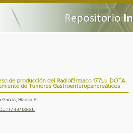
ceso de producción del Radiofármaco 177Lu-DOTA-
atamiento de Tumores Gastroenteropancreáticos
García, Blanca Eli
500.11799/13886