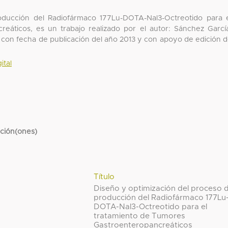
oducción del Radiofármaco 177Lu-DOTA-Nal3-Octreotido para 
eáticos, es un trabajo realizado por el autor: Sánchez Garcí
; con fecha de publicación del año 2013 y con apoyo de edición 
ital
cción(ones)
Título
Diseño y optimización del proceso 
producción del Radiofármaco 177Lu
DOTA-Nal3-Octreotido para el
tratamiento de Tumores
Gastroenteropancreáticos