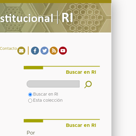
Contacto
Buscar en RI
Buscar en RI
Esta colección
Buscar en RI
Por