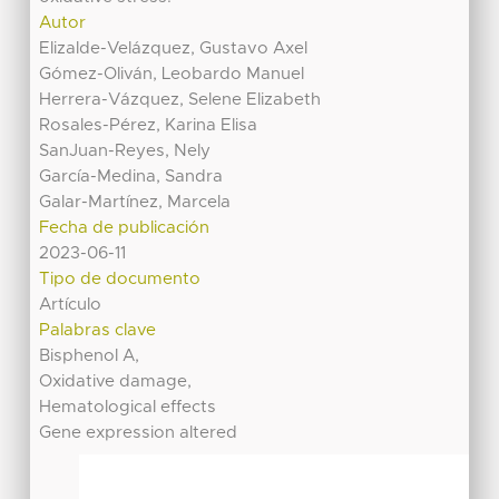
Autor
Elizalde-Velázquez, Gustavo Axel
Gómez-Oliván, Leobardo Manuel
Herrera-Vázquez, Selene Elizabeth
Rosales-Pérez, Karina Elisa
SanJuan-Reyes, Nely
García-Medina, Sandra
Galar-Martínez, Marcela
Fecha de publicación
2023-06-11
Tipo de documento
Artículo
Palabras clave
Bisphenol A,
Oxidative damage,
Hematological effects
Gene expression altered