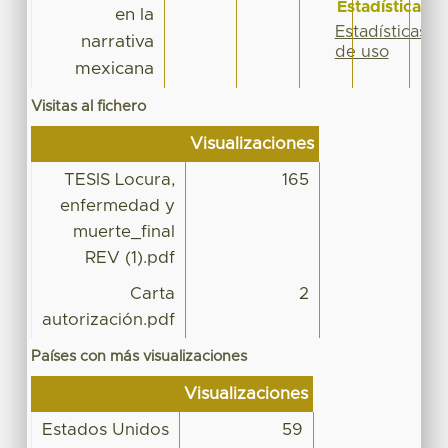
Estadísticas
en la
Estadísticas
narrativa
de uso
mexicana
Visitas al fichero
Visualizaciones
TESIS Locura,
165
enfermedad y
muerte_final
REV (1).pdf
Carta
2
autorización.pdf
Países con más visualizaciones
Visualizaciones
Estados Unidos
59