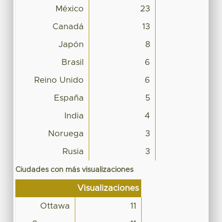
México
23
Canadá
13
Japón
8
Brasil
6
Reino Unido
6
España
5
India
4
Noruega
3
Rusia
3
Ciudades con más visualizaciones
Visualizaciones
Ottawa
11