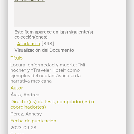
Este ítem aparece en la(s) siguiente(s)
colección(ones)
[848]
Académica
Visualización del Documento
Título
Locura, enfermedad y muerte: “Mi
noche” y “Traveler Hotel” como
ejemplos del neofantástico en la
narrativa mexicana
Autor
Ávila, Andrea
Director(es) de tesis, compilador(es) o
coordinador(es)
Pérez, Annesy
Fecha de publicación
2023-09-28