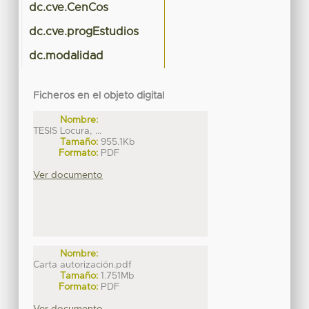
dc.cve.CenCos
dc.cve.progEstudios
dc.modalidad
Ficheros en el objeto digital
Nombre:
TESIS Locura, ...
Tamaño:
955.1Kb
Formato:
PDF
Ver documento
Nombre:
Carta autorización.pdf
Tamaño:
1.751Mb
Formato:
PDF
Ver documento