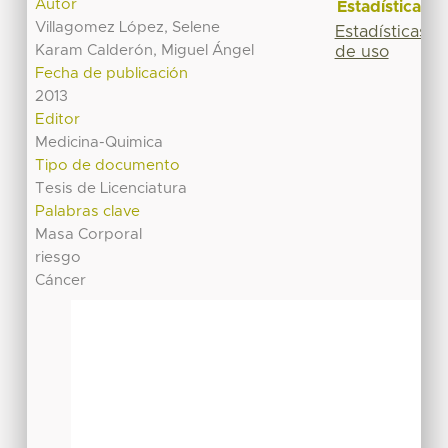
Autor
Estadísticas
Villagomez López, Selene
Estadísticas
Karam Calderón, Miguel Ángel
de uso
Fecha de publicación
2013
Editor
Medicina-Quimica
Tipo de documento
Tesis de Licenciatura
Palabras clave
Masa Corporal
riesgo
Cáncer