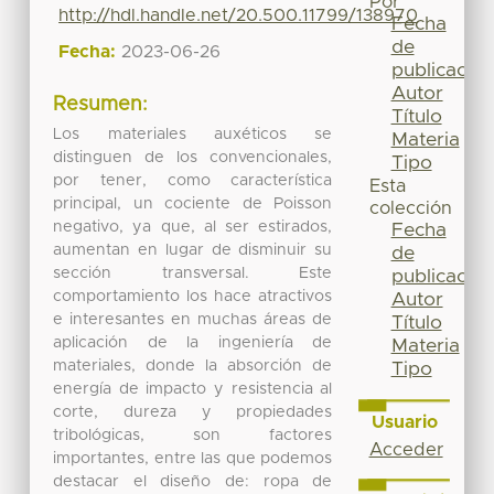
Por
http://hdl.handle.net/20.500.11799/138970
Fecha
de
Fecha:
2023-06-26
publicación
Autor
Resumen:
Título
Los materiales auxéticos se
Materia
distinguen de los convencionales,
Tipo
por tener, como característica
Esta
principal, un cociente de Poisson
colección
negativo, ya que, al ser estirados,
Fecha
aumentan en lugar de disminuir su
de
sección transversal. Este
publicación
comportamiento los hace atractivos
Autor
e interesantes en muchas áreas de
Título
aplicación de la ingeniería de
Materia
materiales, donde la absorción de
Tipo
energía de impacto y resistencia al
corte, dureza y propiedades
Usuario
tribológicas, son factores
Acceder
importantes, entre las que podemos
destacar el diseño de: ropa de