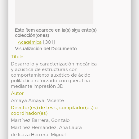
Este ítem aparece en la(s) siguiente(s)
colección(ones)
[301]
Académica
Visualización del Documento
Título
Desarrollo y caracterización mecánica
y acústica de estructuras con
comportamiento auxético de ácido
poliláctico reforzado con queratina
mediante impresión 3D
Autor
Amaya Amaya, Vicente
Director(es) de tesis, compilador(es) o
coordinador(es)
Martínez Barrera, Gonzalo
Martínez Hernández, Ana Laura
de Icaza Herrera, Miguel