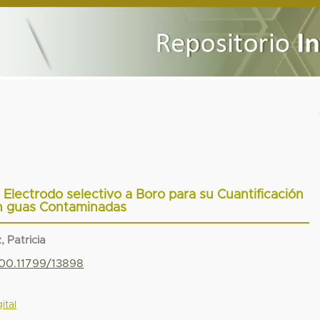
 Electrodo selectivo a Boro para su Cuantificación
n guas Contaminadas
 Patricia
500.11799/13898
ital