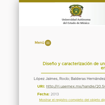
Menú
Diseño y caracterización de un
e
López Jaimes, Rocío
;
Balderas Hernández,
URI:
http://ri.uaemex.mx/handle/20.
Fecha:
2013
Mostrar el registro completo del objeto dig