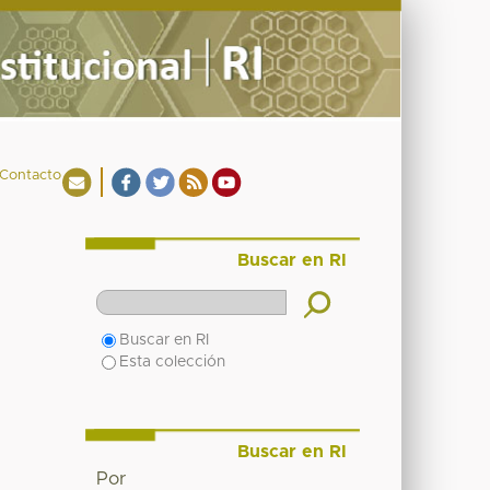
Contacto
Buscar en RI
Buscar en RI
Esta colección
Buscar en RI
Por