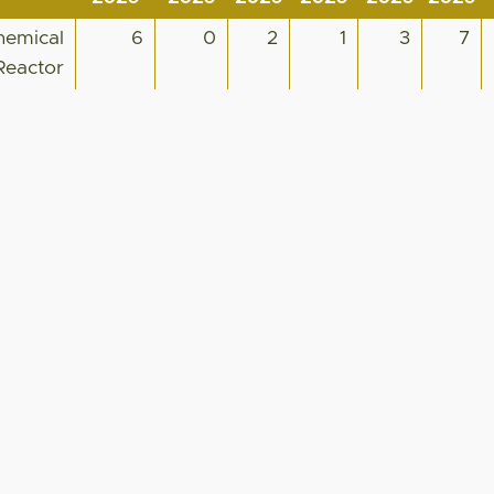
hemical
6
0
2
1
3
7
 Reactor