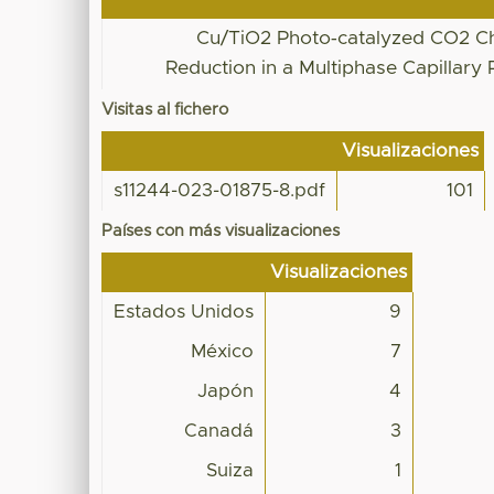
Cu/TiO2 Photo‑catalyzed CO2 C
Reduction in a Multiphase Capillary
Visitas al fichero
Visualizaciones
s11244-023-01875-8.pdf
101
Países con más visualizaciones
Visualizaciones
Estados Unidos
9
México
7
Japón
4
Canadá
3
Suiza
1