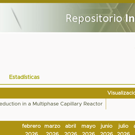
Estadísticas
Visualizaci
uction in a Multiphase Capillary Reactor
febrero
marzo
abril
mayo
junio
julio
2026
2026
2026
2026
2026
2026