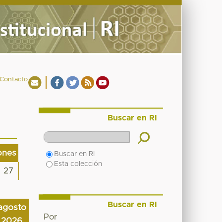
Contacto
Buscar en RI
ones
Buscar en RI
Esta colección
27
Buscar en RI
agosto
Por
2026