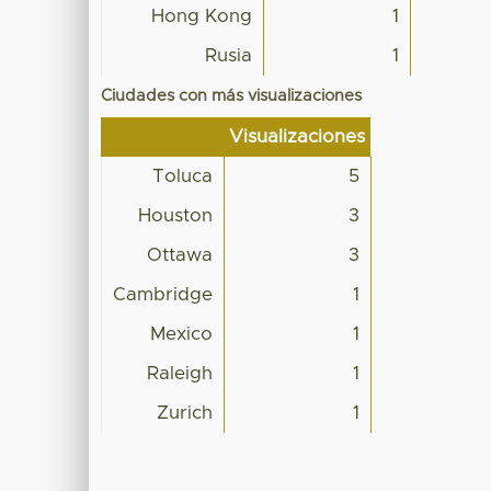
Hong Kong
1
Rusia
1
Ciudades con más visualizaciones
Visualizaciones
Toluca
5
Houston
3
Ottawa
3
Cambridge
1
Mexico
1
Raleigh
1
Zurich
1