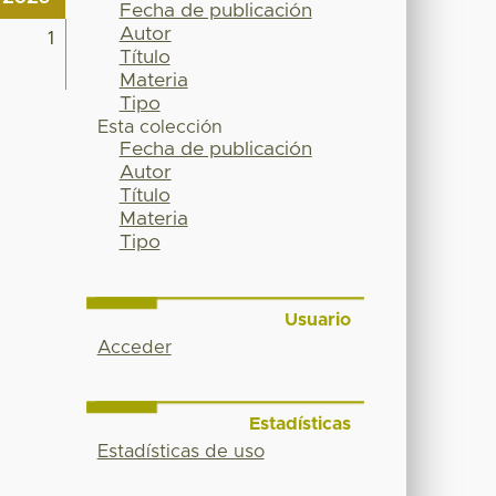
Fecha de publicación
Autor
1
Título
Materia
Tipo
Esta colección
Fecha de publicación
Autor
Título
Materia
Tipo
Usuario
Acceder
Estadísticas
Estadísticas de uso