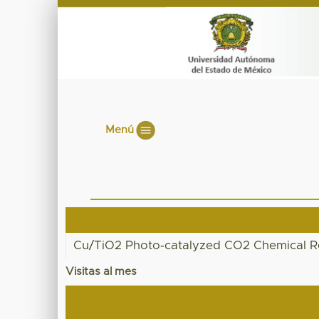
Menú
Cu/TiO2 Photo‑catalyzed CO2 Chemical Red
Visitas al mes