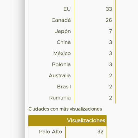
EU
33
Canadá
26
Japón
7
China
3
México
3
Polonia
3
Australia
2
Brasil
2
Rumania
2
Ciudades con más visualizaciones
Visualizaciones
Palo Alto
32