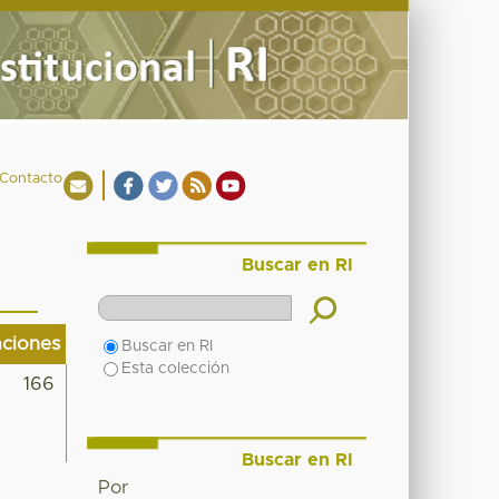
Contacto
Buscar en RI
aciones
Buscar en RI
Esta colección
166
Buscar en RI
Por