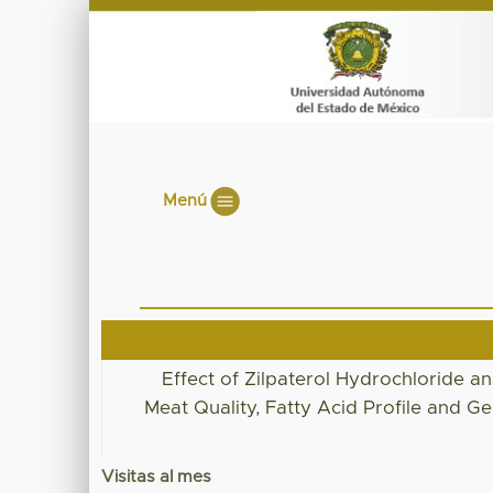
Menú
Effect of Zilpaterol Hydrochloride a
Meat Quality, Fatty Acid Profile and G
Visitas al mes