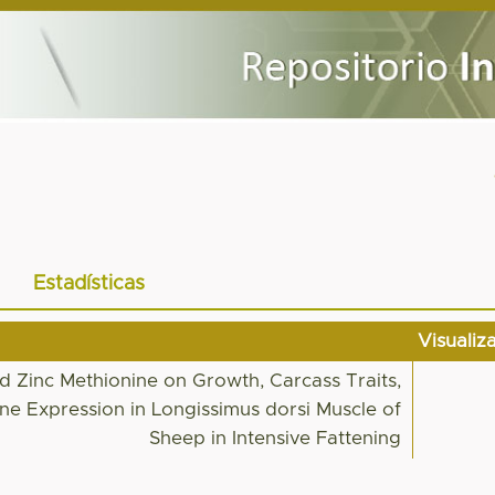
Estadísticas
Visualiz
nd Zinc Methionine on Growth, Carcass Traits,
ene Expression in Longissimus dorsi Muscle of
Sheep in Intensive Fattening