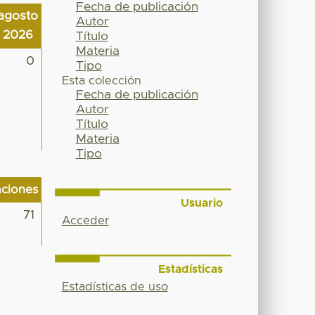
Fecha de publicación
agosto
Autor
2026
Título
Materia
0
Tipo
Esta colección
Fecha de publicación
Autor
Título
Materia
Tipo
aciones
Usuario
71
Acceder
Estadísticas
Estadísticas de uso