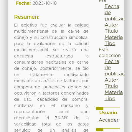
Por
Fecha:
2023-10-18
Fecha
de
Resumen:
publicación
Autor
El objetivo fue evaluar la calidad
Título
multidimensional de la carne de
Materia
conejo y su construcción simbólica,
Tipo
para la evaluación de la calidad
Esta
multidimensional se realizó una
colección
encuesta estructurada a
Fecha
consumidores habituales de carne
de
de conejo, posteriormente, se dio
publicación
un tratamiento multivariado
Autor
mediante un análisis de factores por
Título
componente principales donde se
Materia
obtuvieron 4 factores denominados
Tipo
de uso, capacidad de compra,
confianza en el consumo y
representación social que
Usuario
representan el 76.31% de la
Acceder
variabilidad total de los datos
seguido de un análisis de