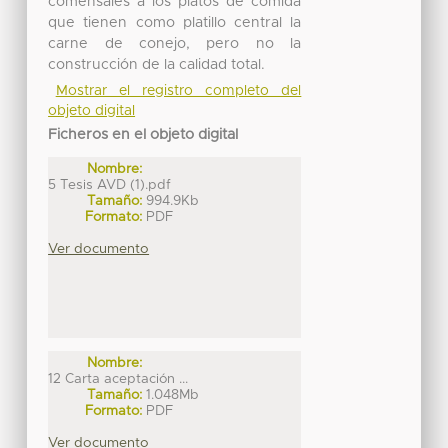
comensales a los platos de comida
que tienen como platillo central la
carne de conejo, pero no la
construcción de la calidad total.
Mostrar el registro completo del
objeto digital
Ficheros en el objeto digital
Nombre:
5 Tesis AVD (1).pdf
Tamaño:
994.9Kb
Formato:
PDF
Ver documento
Nombre:
12 Carta aceptación ...
Tamaño:
1.048Mb
Formato:
PDF
Ver documento