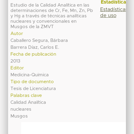
Estadísticas
Estudio de la Calidad Analítica en las
Estadísticas
determinaciones de Cr, Fe, Mn, Zn, Pb
de uso
y Hg a través de técnicas analíticas
nucleares y convencionales en
Musgos de la ZMVT
Autor
Caballero Segura, Bárbara
Barrera Díaz, Carlos E.
Fecha de publicación
2013
Editor
Medicina-Quimica
Tipo de documento
Tesis de Licenciatura
Palabras clave
Calidad Analítica
nucleares
Musgos