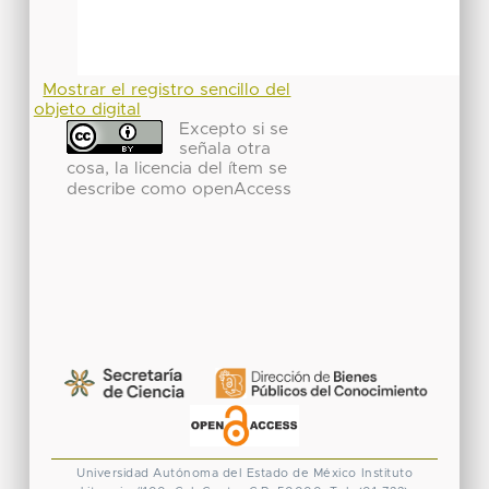
Mostrar el registro sencillo del
objeto digital
Excepto si se
señala otra
cosa, la licencia del ítem se
describe como openAccess
Universidad Autónoma del Estado de México
Instituto