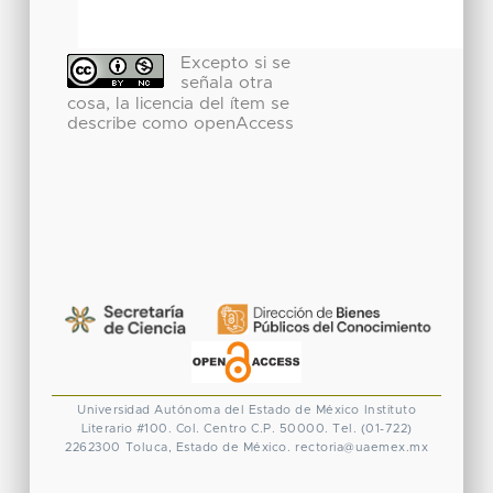
Excepto si se
señala otra
cosa, la licencia del ítem se
describe como openAccess
Universidad Autónoma del Estado de México
Instituto
Literario #100. Col. Centro
C.P. 50000. Tel. (01-722)
2262300
Toluca, Estado de México.
rectoria@uaemex.mx