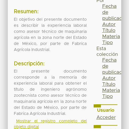
Por
Fecha
Resumen:
de
publicación
El objetivo del presente documento
Autor
es describir la experiencia laboral
Título
como asesor técnico de maquinaria
Materia
agrícola en la zona norte del Estado
Tipo
de México, por parte de Fabrica
Esta
Agrícola Industrial.
colección
Fecha
Descripción:
de
El presente documento
publicación
corresponde a la memoria de
Autor
experiencia laboral para obtener el
Título
título de ingeniero agrónomo
Materia
zootecnista como asesor técnico de
Tipo
maquinaria agrícola en la zona norte
del Estado de México, por parte de
Usuario
Fabrica Agrícola Industrial.
Acceder
Mostrar el registro completo del
objeto digital