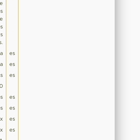
se
os
ue
os
es
s.
pa
es
ca
es
s
es
.0
os
es
os
es
x
es
x
es