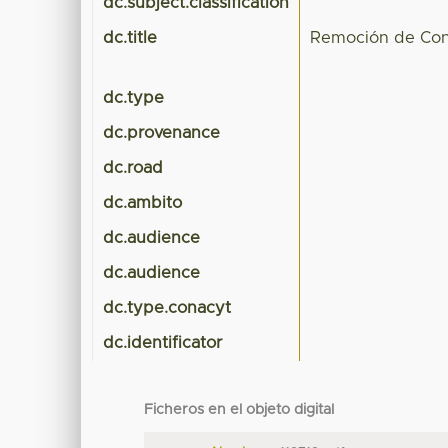
dc.subject.classification
dc.title
Remoción de Con
dc.type
dc.provenance
dc.road
dc.ambito
dc.audience
dc.audience
dc.type.conacyt
dc.identificator
Ficheros en el objeto digital