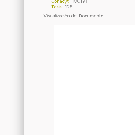
[10019]
Conacyt
[128]
Tesis
Visualización del Documento