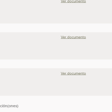
Ver documento
Ver documento
Ver documento
cción(ones)