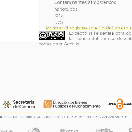
Contaminantes atmosféricos
nanotubos
SOx
NOx
Mostrar el registro sencillo del objeto d
Excepto si se señala otra co
la licencia del ítem se descri
como openAccess
co
Instituto Literario #100. Col. Centro
C.P. 50000. Tel. (01-722) 2262300
Tolu
CONACYT