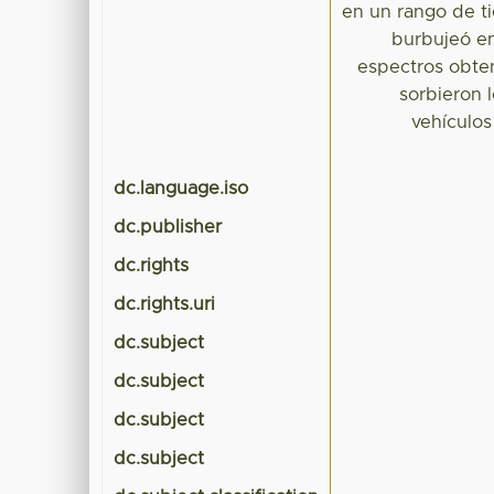
en un rango de t
burbujeó en
espectros obten
sorbieron 
vehículo
dc.language.iso
dc.publisher
dc.rights
dc.rights.uri
dc.subject
dc.subject
dc.subject
dc.subject