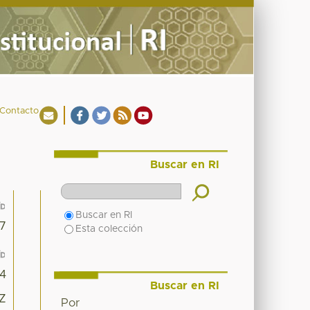
Contacto
Buscar en RI
Buscar en RI
17
Esta colección
4
Buscar en RI
6Z
Por