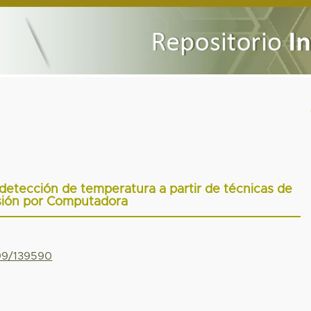
etección de temperatura a partir de técnicas de
sión por Computadora
799/139590