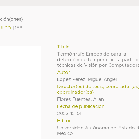
cción(ones)
[158]
MULCO
Título
Termógrafo Embebido para la
detección de temperatura a partir 
técnicas de Visión por Computador
Autor
López Pérez, Miguel Ángel
Director(es) de tesis, compilador(es
coordinador(es)
Flores Fuentes, Allan
Fecha de publicación
2023-12-01
Editor
Universidad Autónoma del Estado 
México