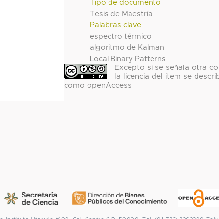
Tipo de documento
Tesis de Maestría
Palabras clave
espectro térmico
algoritmo de Kalman
Local Binary Patterns
Excepto si se señala otra co
la licencia del ítem se descri
como openAccess