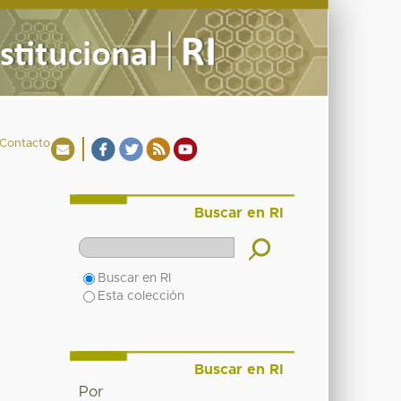
Contacto
Buscar en RI
Buscar en RI
Esta colección
Buscar en RI
Por