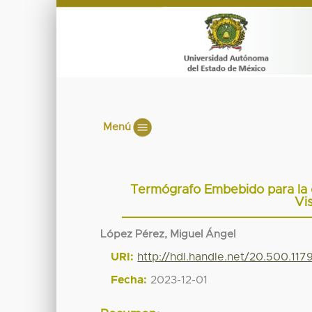
Menú
Termógrafo Embebido para la d
Vi
López Pérez, Miguel Ángel
URI:
http://hdl.handle.net/20.500.11
Fecha:
2023-12-01