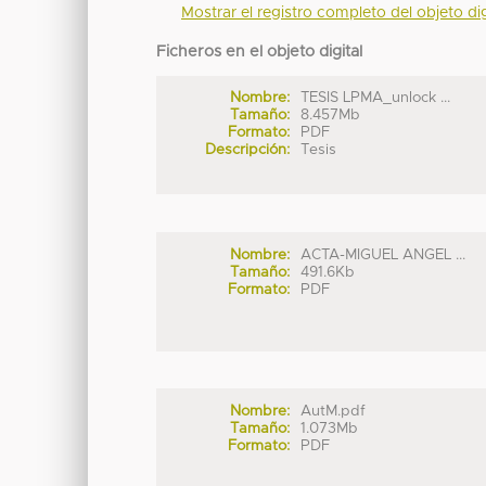
Mostrar el registro completo del objeto dig
Ficheros en el objeto digital
Nombre:
TESIS LPMA_unlock ...
Tamaño:
8.457Mb
Formato:
PDF
Descripción:
Tesis
Nombre:
ACTA-MIGUEL ANGEL ...
Tamaño:
491.6Kb
Formato:
PDF
Nombre:
AutM.pdf
Tamaño:
1.073Mb
Formato:
PDF