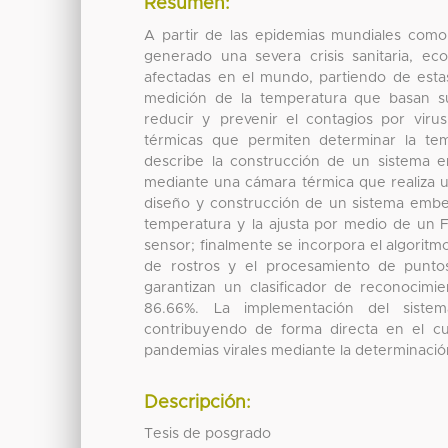
Resumen:
A partir de las epidemias mundiales com
generado una severa crisis sanitaria, e
afectadas en el mundo, partiendo de esta
medición de la temperatura que basan s
reducir y prevenir el contagios por vir
térmicas que permiten determinar la tem
describe la construcción de un sistema 
mediante una cámara térmica que realiza u
diseño y construcción de un sistema embeb
temperatura y la ajusta por medio de un F
sensor; finalmente se incorpora el algori
de rostros y el procesamiento de puntos
garantizan un clasificador de reconocimie
86.66%. La implementación del sistema
contribuyendo de forma directa en el cu
pandemias virales mediante la determinació
Descripción:
Tesis de posgrado