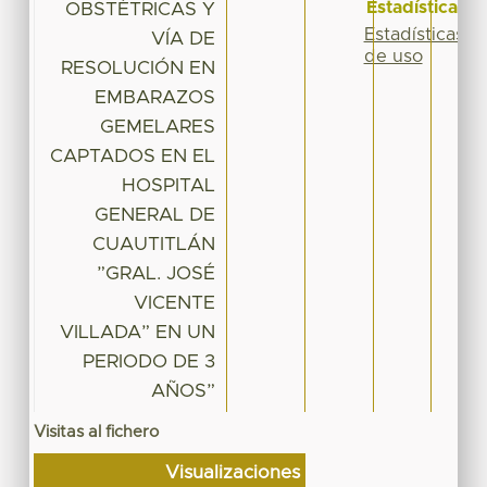
Estadísticas
OBSTÉTRICAS Y
Estadísticas
VÍA DE
de uso
RESOLUCIÓN EN
EMBARAZOS
GEMELARES
CAPTADOS EN EL
HOSPITAL
GENERAL DE
CUAUTITLÁN
”GRAL. JOSÉ
VICENTE
VILLADA” EN UN
PERIODO DE 3
AÑOS”
Visitas al fichero
Visualizaciones