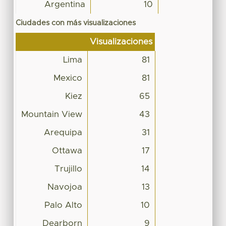
Argentina
10
Ciudades con más visualizaciones
Visualizaciones
Lima
81
Mexico
81
Kiez
65
Mountain View
43
Arequipa
31
Ottawa
17
Trujillo
14
Navojoa
13
Palo Alto
10
Dearborn
9