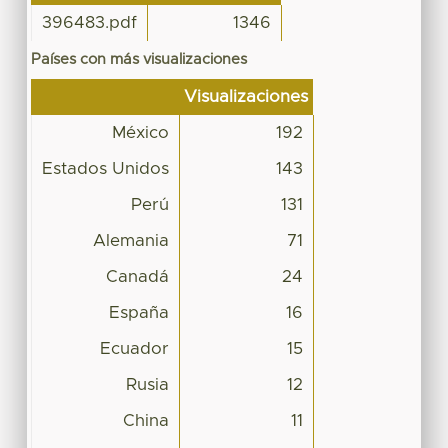
396483.pdf
1346
Países con más visualizaciones
Visualizaciones
México
192
Estados Unidos
143
Perú
131
Alemania
71
Canadá
24
España
16
Ecuador
15
Rusia
12
China
11