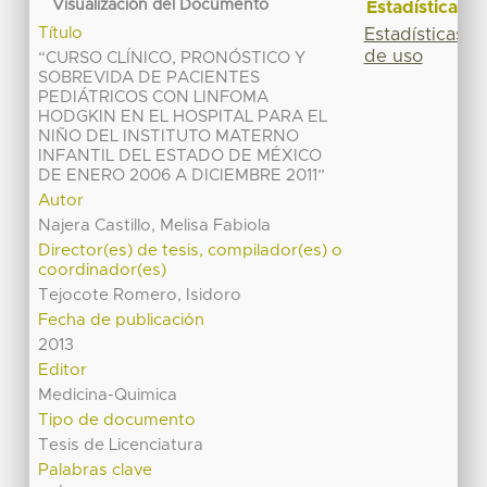
Visualización del Documento
Estadísticas
Título
Estadísticas
de uso
“CURSO CLÍNICO, PRONÓSTICO Y
SOBREVIDA DE PACIENTES
PEDIÁTRICOS CON LINFOMA
HODGKIN EN EL HOSPITAL PARA EL
NIÑO DEL INSTITUTO MATERNO
INFANTIL DEL ESTADO DE MÉXICO
DE ENERO 2006 A DICIEMBRE 2011”
Autor
Najera Castillo, Melisa Fabiola
Director(es) de tesis, compilador(es) o
coordinador(es)
Tejocote Romero, Isidoro
Fecha de publicación
2013
Editor
Medicina-Quimica
Tipo de documento
Tesis de Licenciatura
Palabras clave