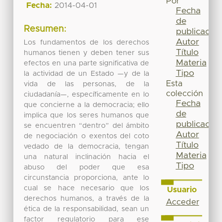
Por
Fecha:
2014-04-01
Fecha
de
Resumen:
publicación
Autor
Los fundamentos de los derechos
Título
humanos tienen y deben tener sus
Materia
efectos en una parte significativa de
Tipo
la actividad de un Estado —y de la
Esta
vida de las personas, de la
colección
ciudadanía—, específicamente en lo
Fecha
que concierne a la democracia; ello
de
implica que los seres humanos que
publicación
se encuentren “dentro” del ámbito
Autor
de negociación o exentos del coto
Título
vedado de la democracia, tengan
Materia
una natural inclinación hacia el
Tipo
abuso del poder que esa
circunstancia proporciona, ante lo
cual se hace necesario que los
Usuario
derechos humanos, a través de la
Acceder
ética de la responsabilidad, sean un
factor regulatorio para ese