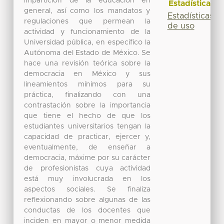
impartición de la educación en
Estadísticas
general, así como los mandatos y
Estadísticas
regulaciones que permean la
de uso
actividad y funcionamiento de la
Universidad pública, en específico la
Autónoma del Estado de México. Se
hace una revisión teórica sobre la
democracia en México y sus
lineamientos mínimos para su
práctica, finalizando con una
contrastación sobre la importancia
que tiene el hecho de que los
estudiantes universitarios tengan la
capacidad de practicar, ejercer y,
eventualmente, de enseñar a
democracia, máxime por su carácter
de profesionistas cuya actividad
está muy involucrada en los
aspectos sociales. Se finaliza
reflexionando sobre algunas de las
conductas de los docentes que
inciden en mayor o menor medida