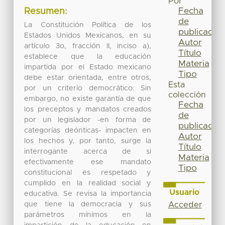
Por
Fecha
Resumen:
de
La Constitución Política de los
publicación
Estados Unidos Mexicanos, en su
Autor
artículo 3o, fracción II, inciso a),
Título
establece que la educación
Materia
impartida por el Estado mexicano
Tipo
debe estar orientada, entre otros,
Esta
por un criterio democrático. Sin
colección
embargo, no existe garantía de que
Fecha
los preceptos y mandatos creados
de
por un legislador -en forma de
publicación
categorías deónticas- impacten en
Autor
los hechos y, por tanto, surge la
Título
interrogante acerca de si
Materia
efectivamente ese mandato
Tipo
constitucional es respetado y
cumplido en la realidad social y
Usuario
educativa. Se revisa la importancia
que tiene la democracia y sus
Acceder
parámetros mínimos en la