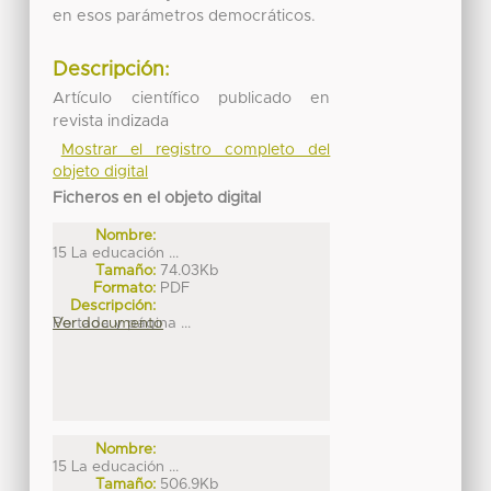
en esos parámetros democráticos.
Descripción:
Artículo científico publicado en
revista indizada
Mostrar el registro completo del
objeto digital
Ficheros en el objeto digital
Nombre:
15 La educación ...
Tamaño:
74.03Kb
Formato:
PDF
Descripción:
Portada y página ...
Ver documento
Nombre:
15 La educación ...
Tamaño:
506.9Kb