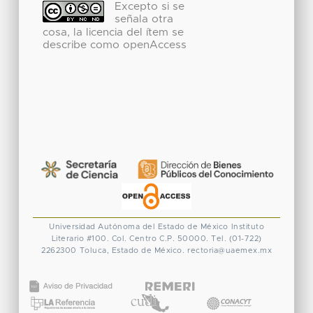
Excepto si se
señala otra
cosa, la licencia del ítem se
describe como openAccess
Universidad Autónoma del Estado de México
Instituto
Literario #100. Col. Centro
C.P. 50000. Tel. (01-722)
2262300
Toluca, Estado de México.
rectoria@uaemex.mx
CONACYT