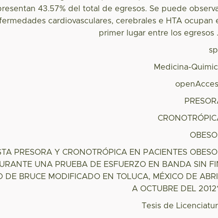
epresentan 43.57% del total de egresos. Se puede observ
fermedades cardiovasculares, cerebrales e HTA ocupan 
primer lugar entre los egresos .
s
Medicina-Quimi
openAcces
PRESOR
CRONOTRÓPIC
OBESO
STA PRESORA Y CRONOTRÓPICA EN PACIENTES OBESO
URANTE UNA PRUEBA DE ESFUERZO EN BANDA SIN FI
 DE BRUCE MODIFICADO EN TOLUCA, MÉXICO DE ABRI
A OCTUBRE DEL 2012
Tesis de Licenciatu