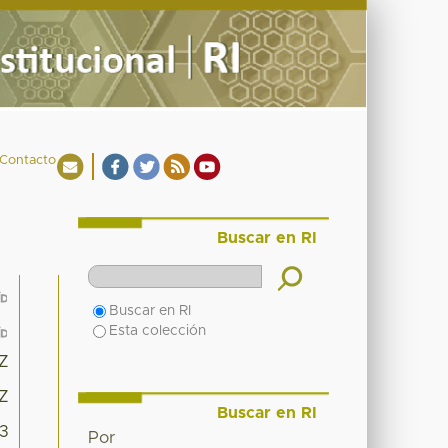
Contacto
Buscar en RI
Buscar en RI
Esta colección
1Z
1Z
Buscar en RI
13
Por