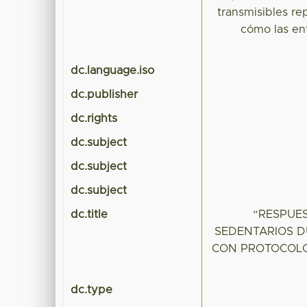
transmisibles r
cómo las en
dc.language.iso
dc.publisher
dc.rights
dc.subject
dc.subject
dc.subject
dc.title
“RESPUE
SEDENTARIOS D
CON PROTOCOLO
dc.type