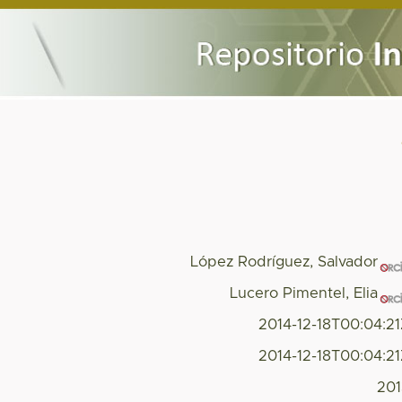
López Rodríguez, Salvador
Lucero Pimentel, Elia
2014-12-18T00:04:2
2014-12-18T00:04:2
20