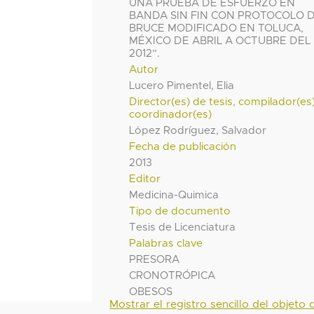
UNA PRUEBA DE ESFUERZO EN
BANDA SIN FIN CON PROTOCOLO 
BRUCE MODIFICADO EN TOLUCA,
MÉXICO DE ABRIL A OCTUBRE DEL
2012”.
Autor
Lucero Pimentel, Elia
Director(es) de tesis, compilador(es
coordinador(es)
López Rodríguez, Salvador
Fecha de publicación
2013
Editor
Medicina-Quimica
Tipo de documento
Tesis de Licenciatura
Palabras clave
PRESORA
CRONOTRÓPICA
OBESOS
Mostrar el registro sencillo del objeto d