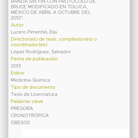
BANDA SIN FIN CON PROTOCOLO DE
BRUCE MODIFICADO EN TOLUCA,
MÉXICO DE ABRIL A OCTUBRE DEL
2012”.
Autor
Lucero Pimentel, Elia
Director(es) de tesis, compilador(es) o
coordinador(es)
López Rodríguez, Salvador
Fecha de publicación
2013
Editor
Medicina-Quimica
Tipo de documento
Tesis de Licenciatura
Palabras clave
PRESORA
CRONOTRÓPICA
OBESOS