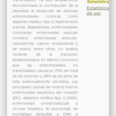
transmisibles. Ha sido ampliamente
Estadísticas
documentada la contribución de la
Estadísticas
obesidad al desarrollo de diversas
de uso
enfermedades crónicas como
diabetes mellitus tipo 2, hipertensión
arterial, dislipidemias, enfermedades
coronarias, enfermedad vascular
cerebral, enfermedad vesicular,
osteoartritis, cáncer endometrial y
de mama, entre otras. Un análisis
reciente de la transición
epidemiológica en México encontró
que las enfermedades no
transmisibles causaron 75% del total
de las muertes y 68% de los años de
vida potencialmente perdidos. Las
principales causas de muerte fueron
enfermedad isquémica del corazón
(EIC), diabetes mellitus tipo 2 (DM2),
enfermedad cerebrovascular y
cirrosis hepática. El porcentaje de
mortalidad atribuible a DM2 e