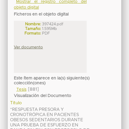
Mostrar el registro completo del
objeto digital
Ficheros en el objeto digital
Nombre:
397424.pdf
Tamaño:
1.595Mb
Formato:
PDF
Ver documento
Este ítem aparece en la(s) siguiente(s)
colección(ones)
[881]
Tesis
Visualización del Documento
Título
“RESPUESTA PRESORA Y
CRONOTRÓPICA EN PACIENTES
OBESOS SEDENTARIOS DURANTE
UNA PRUEBA DE ESFUERZO EN