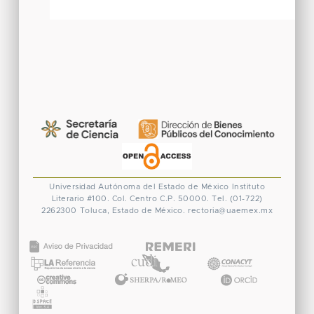
Universidad Autónoma del Estado de México
Instituto
Literario #100. Col. Centro
C.P. 50000. Tel. (01-722)
2262300
Toluca, Estado de México.
rectoria@uaemex.mx
CONACYT