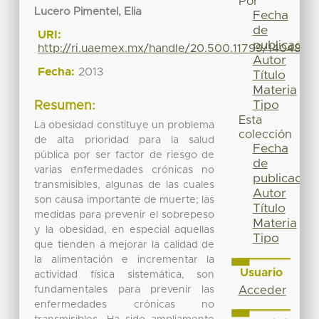
Por
Lucero Pimentel, Elia
Fecha
de
URI:
publicación
http://ri.uaemex.mx/handle/20.500.11799/14048
Autor
Fecha:
2013
Título
Materia
Tipo
Resumen:
Esta
La obesidad constituye un problema
colección
de alta prioridad para la salud
Fecha
pública por ser factor de riesgo de
de
varias enfermedades crónicas no
publicación
transmisibles, algunas de las cuales
Autor
son causa importante de muerte; las
Título
medidas para prevenir el sobrepeso
Materia
y la obesidad, en especial aquellas
Tipo
que tienden a mejorar la calidad de
la alimentación e incrementar la
Usuario
actividad física sistemática, son
fundamentales para prevenir las
Acceder
enfermedades crónicas no