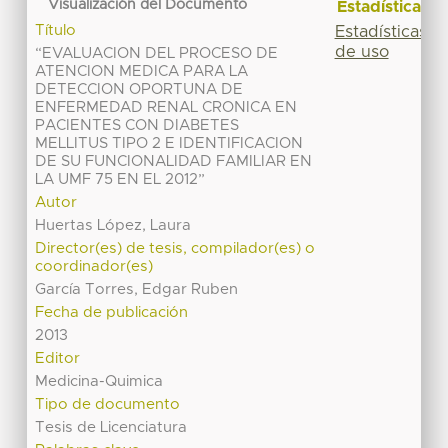
Visualización del Documento
Estadísticas
Título
Estadísticas
de uso
“EVALUACION DEL PROCESO DE
ATENCION MEDICA PARA LA
DETECCION OPORTUNA DE
ENFERMEDAD RENAL CRONICA EN
PACIENTES CON DIABETES
MELLITUS TIPO 2 E IDENTIFICACION
DE SU FUNCIONALIDAD FAMILIAR EN
LA UMF 75 EN EL 2012”
Autor
Huertas López, Laura
Director(es) de tesis, compilador(es) o
coordinador(es)
García Torres, Edgar Ruben
Fecha de publicación
2013
Editor
Medicina-Quimica
Tipo de documento
Tesis de Licenciatura