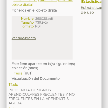
Estadísticas
objeto digital
Estadísticas
Ficheros en el objeto digital
de uso
Nombre:
398038.pdf
Tamaño:
739.9Kb
Formato:
PDF
Ver documento
Este ítem aparece en la(s) siguiente(s)
colección(ones)
[881]
Tesis
Visualización del Documento
Título
INCIDENCIA DE SIGNOS
APENDICULARES FRECUENTES Y NO
FRECUENTES EN LA APENDICITIS
AGUDA