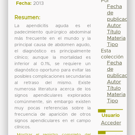
Por
Fecha:
2013
Fecha
de
Resumen:
publicación
Autor
La apendicitis aguda es el
Título
padecimiento quirúrgico abdominal
Materia
más frecuente en el mundo y la
Tipo
principal causa de abdomen agudo,
Esta
el diagnóstico es principalmente
colección
clínico; aunque la mortalidad es
Fecha
inferior al 0.1%, se requiere un
de
diagnóstico oportuno para evitar las
publicación
posibles complicaciones secundarias
Autor
al retraso del mismo. Existe
Título
numerosa literatura acerca de los
Materia
signos apendiculares explorados
Tipo
comúnmente, sin embargo existen
muy pocas referencias sobre la
frecuencia de aparición de otros
Usuario
signos apendiculares en el campo
Acceder
clínicos.
Mostrar el registro completo del