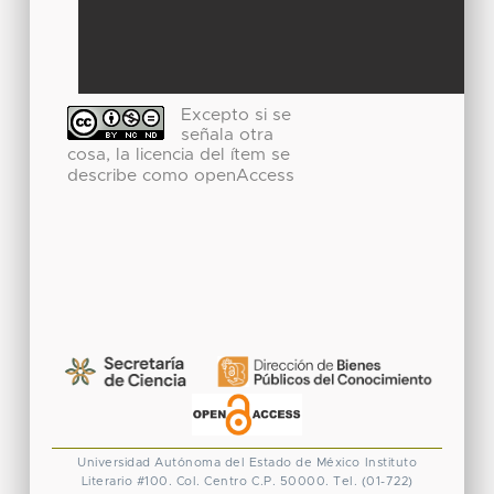
Excepto si se
señala otra
cosa, la licencia del ítem se
describe como openAccess
Universidad Autónoma del Estado de México
Instituto
Literario #100. Col. Centro
C.P. 50000. Tel. (01-722)