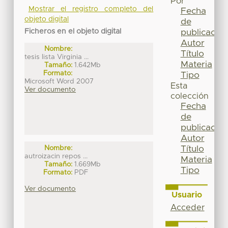
Por
Mostrar el registro completo del
Fecha
objeto digital
de
Ficheros en el objeto digital
publicación
Autor
Nombre:
Título
tesis lista Virginia ...
Materia
Tamaño:
1.642Mb
Formato:
Tipo
Microsoft Word 2007
Esta
Ver documento
colección
Fecha
de
publicación
Autor
Nombre:
Título
autroizacin repos ...
Materia
Tamaño:
1.669Mb
Tipo
Formato:
PDF
Ver documento
Usuario
Acceder