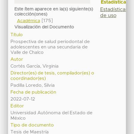
Estadísticas
Estadísticas
Este ítem aparece en la(s) siguiente(s)
colección(ones)
de uso
[175]
Académica
Visualización del Documento
Título
Prospectiva de salud periodontal de
adolescentes en una secundaria de
Valle de Chalco
Autor
Cortés García, Virginia
Director(es) de tesis, compilador(es) o
coordinador(es)
Padilla Loredo, Silvia
Fecha de publicación
2022-07-12
Editor
Universidad Autónoma del Estado de
México
Tipo de documento
Tesis de Maestría