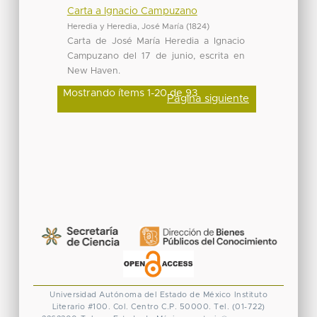
Carta a Ignacio Campuzano
Heredia y Heredia, José María
(
1824
)
Carta de José María Heredia a Ignacio
Campuzano del 17 de junio, escrita en
New Haven.
Mostrando ítems 1-20 de 93
Página siguiente
Universidad Autónoma del Estado de México
Instituto
Literario #100. Col. Centro
C.P. 50000. Tel. (01-722)