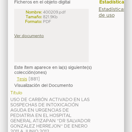
Estadísticas
Ficheros en el objeto digital
Estadísticas
Nombre:
400209.pdf
de uso
Tamaño:
821.9Kb
Formato:
PDF
Ver documento
Este ítem aparece en la(s) siguiente(s)
colección(ones)
[881]
Tesis
Visualización del Documento
Título
USO DE CARBÓN ACTIVADO EN LAS
SOSPECHAS DE INTOXICACIÓN
AGUDA EN URGENCIAS DE
PEDIATRIA EN EL HOSPITAL
GENERAL ATIZAPAN “DR SALVADOR
GONZALEZ HERREJON” DE ENERO
2011 A JUNIO 2012.