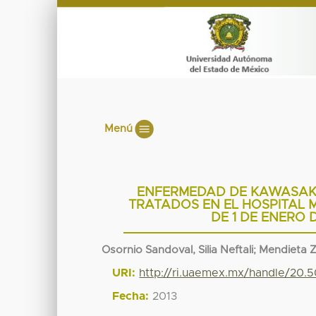
Menú
ENFERMEDAD DE KAWASAKI:
TRATADOS EN EL HOSPITAL 
DE 1 DE ENERO 
Osornio Sandoval, Silia Neftali
;
Mendieta 
URI:
http://ri.uaemex.mx/handle/20.
Fecha:
2013