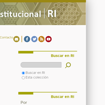
Contacto
Buscar en RI
Buscar en RI
Esta colección
Buscar en RI
Por