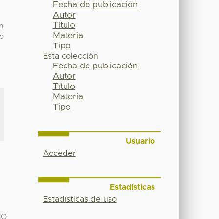
Fecha de publicación
Autor
Título
on
Materia
no
Tipo
Esta colección
Fecha de publicación
Autor
Título
Materia
Tipo
Usuario
Acceder
Estadísticas
Estadísticas de uso
SO