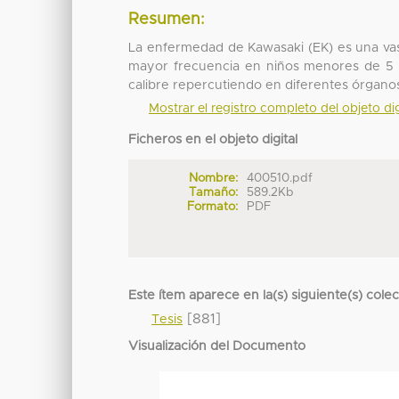
Resumen:
La enfermedad de Kawasaki (EK) es una vasc
mayor frecuencia en niños menores de 5 
calibre repercutiendo en diferentes órganos
Mostrar el registro completo del objeto dig
Ficheros en el objeto digital
Nombre:
400510.pdf
Tamaño:
589.2Kb
Formato:
PDF
Este ítem aparece en la(s) siguiente(s) cole
[881]
Tesis
Visualización del Documento