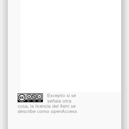
Excepto si se
señala otra
cosa, la licencia del ítem se
describe como openAccess