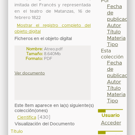
Por
imitada del Francés y representada
Fecha
en el teatro de Matanzas, 16 de
de
febrero 1822
publicación
Autor
Mostrar el registro completo del
Título
objeto digital
Materia
Ficheros en el objeto digital
Tipo
Nombre:
Atreo.pdf
Esta
Tamaño:
8.640Mb
colección
Formato:
PDF
Fecha
de
Ver documento
publicación
Autor
Título
Materia
Tipo
Este ítem aparece en la(s) siguiente(s)
colección(ones)
Usuario
[430]
Científica
Acceder
Visualización del Documento
Título