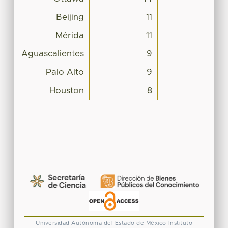
Beijing
11
Mérida
11
Aguascalientes
9
Palo Alto
9
Houston
8
Universidad Autónoma del Estado de México
Instituto