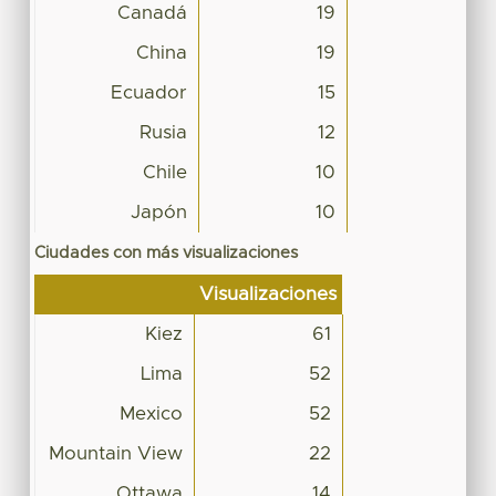
Canadá
19
China
19
Ecuador
15
Rusia
12
Chile
10
Japón
10
Ciudades con más visualizaciones
Visualizaciones
Kiez
61
Lima
52
Mexico
52
Mountain View
22
Ottawa
14