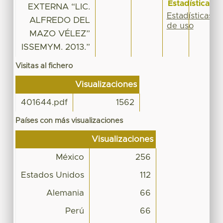
Estadísticas
EXTERNA “LIC.
Estadísticas
ALFREDO DEL
de uso
MAZO VÉLEZ”
ISSEMYM. 2013.”
Visitas al fichero
Visualizaciones
401644.pdf
1562
Países con más visualizaciones
Visualizaciones
México
256
Estados Unidos
112
Alemania
66
Perú
66