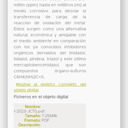
millón (ppm) hasta en mililitros (ml) al
medio corrosivo para desviar la
transferencia de carga de la
reacción de oxidación del metal.
Estos surgen como una alternativa
natural, económica y amigable con
el medio ambiente en comparación
con los ya conocidos inhibidores
orgánicos derivados del imidazol,
tidiazol, piridina, triazol y este último
mercaptobencimidazol, que son
compuestos órgano-sulfuros
C6H4(NH)2C=S.
Mostrar el registro completo del
objeto digital
Ficheros en el objeto digital
Nombre:
1-2023-JCTG.pdf
Tamaño:
7.256Mb
Formato:
PDF
Descripción: