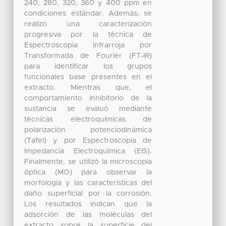
240, 280, 320, 360 y 400 ppm en
condiciones estándar. Además, se
realizó una caracterización
progresiva por la técnica de
Espectroscopia Infrarroja por
Transformada de Fourier (FT-IR)
para identificar los grupos
funcionales base presentes en el
extracto. Mientras que, el
comportamiento inhibitorio de la
sustancia se evaluó mediante
técnicas electroquímicas de
polarización potenciodinámica
(Tafel) y por Espectroscopía de
Impedancia Electroquímica (EIS).
Finalmente, se utilizó la microscopía
óptica (MO) para observar la
morfología y las características del
daño superficial por la corrosión.
Los resultados indican que la
adsorción de las moléculas del
extracto sobre la superficie del