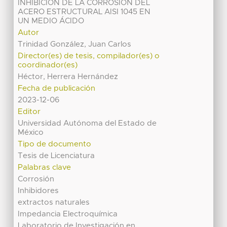
INHIBICIÓN DE LA CORROSIÓN DEL
ACERO ESTRUCTURAL AISI 1045 EN
UN MEDIO ÁCIDO
Autor
Trinidad González, Juan Carlos
Director(es) de tesis, compilador(es) o
coordinador(es)
Héctor, Herrera Hernández
Fecha de publicación
2023-12-06
Editor
Universidad Autónoma del Estado de
México
Tipo de documento
Tesis de Licenciatura
Palabras clave
Corrosión
Inhibidores
extractos naturales
Impedancia Electroquímica
Laboratorio de Investigación en