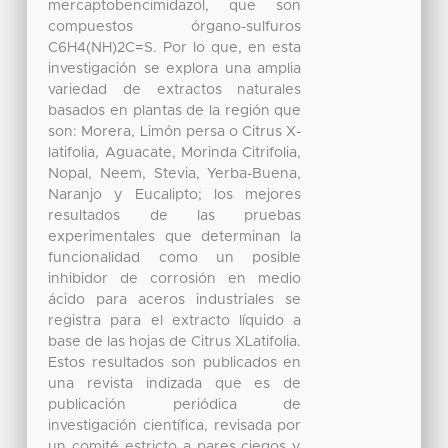
mercaptobencimidazol, que son
compuestos órgano-sulfuros
C6H4(NH)2C=S. Por lo que, en esta
investigación se explora una amplia
variedad de extractos naturales
basados en plantas de la región que
son: Morera, Limón persa o Citrus X-
latifolia, Aguacate, Morinda Citrifolia,
Nopal, Neem, Stevia, Yerba-Buena,
Naranjo y Eucalipto; los mejores
resultados de las pruebas
experimentales que determinan la
funcionalidad como un posible
inhibidor de corrosión en medio
ácido para aceros industriales se
registra para el extracto líquido a
base de las hojas de Citrus XLatifolia.
Estos resultados son publicados en
una revista indizada que es de
publicación periódica de
investigación científica, revisada por
un comité estricto a pares ciegos y