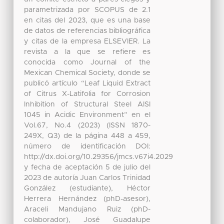
parametrizada por SCOPUS de 2.1
en citas del 2023, que es una base
de datos de referencias bibliográfica
y citas de la empresa ELSEVIER. La
revista a la que se refiere es
conocida como Journal of the
Mexican Chemical Society, donde se
publicó artículo “Leaf Liquid Extract
of Citrus X-Latifolia for Corrosion
Inhibition of Structural Steel AISI
1045 in Acidic Environment” en el
Vol.67, No.4 (2023) (ISSN 1870-
249X, Q3) de la página 448 a 459,
número de identificación DOI:
http://dx.doi.org/10.29356/jmcs.v67i4.2029
y fecha de aceptación 5 de julio del
2023 de autoría Juan Carlos Trinidad
González (estudiante), Héctor
Herrera Hernández (phD-asesor),
Araceli Mandujano Ruiz (phD-
colaborador), José Guadalupe