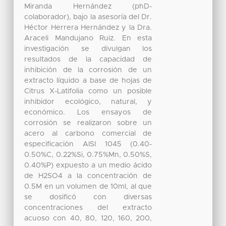
Miranda Hernández (phD-
colaborador), bajo la asesoría del Dr.
Héctor Herrera Hernández y la Dra.
Araceli Mandujano Ruiz. En esta
investigación se divulgan los
resultados de la capacidad de
inhibición de la corrosión de un
extracto líquido a base de hojas de
Citrus X-Latifolia como un posible
inhibidor ecológico, natural, y
económico. Los ensayos de
corrosión se realizaron sobre un
acero al carbono comercial de
especificación AISI 1045 (0.40-
0.50%C, 0.22%Si, 0.75%Mn, 0.50%S,
0.40%P) expuesto a un medio ácido
de H2SO4 a la concentración de
0.5M en un volumen de 10ml, al que
se dosificó con diversas
concentraciones del extracto
acuoso con 40, 80, 120, 160, 200,