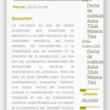
Por
Fecha
Fecha:
2023-12-06
de
publicación
Resumen:
Autor
La corrosión es uno de tantos
Título
problemas que ocasionan el
Materia
deterioro y la falla mecánica de los
Tipo
materiales metálicos, así como
Esta
también, las herramientas y la
colección
Fecha
maquinaria que se emplean en la
de
industria de la producción, ya sea
publicación
por las condiciones ambientales de
Autor
almacenaje o durante la
Título
manufactura del producto. Esto ha
Materia
sido un gran desafío para muchos
Tipo
investigadores buscando obtener
una mejor forma de reducirla,
evitarla o manteniendo un control
Usuario
mediante el uso de tratamientos
Acceder
químicos superficiales que no dañan
al ecosistema y así, también reducir